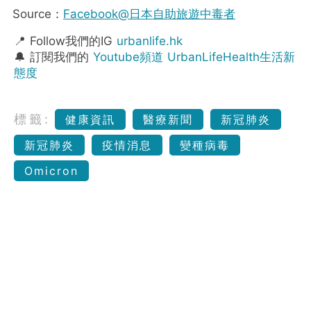
Source：
Facebook@日本自助旅遊中毒者
📍 Follow我們的IG
urbanlife.hk
🔔 訂閱我們的
Youtube頻道 UrbanLifeHealth生活新
態度
標籤:
健康資訊
醫療新聞
新冠肺炎
新冠肺炎
疫情消息
變種病毒
Omicron