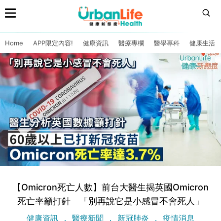
Home
APP限定內容!
健康資訊
醫療專欄
醫學專科
健康生活
【Omicron死亡人數】前台大醫生揭英國Omicron
死亡率籲打針 「別再說它是小感冒不會死人」
健康資訊
醫療新聞
新冠肺炎
疫情消息