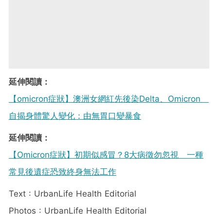
延伸閱讀：
【omicron症狀】澳洲女網紅先後染Delta、Omicron
自揭身體驚人變化：由無胃口變暴食
延伸閱讀：
【Omicron症狀】初期似感冒？8大病徵勿忽視 一種
常見後遺症恐致終身無法工作
Text : UrbanLife Health Editorial
Photos : UrbanLife Health Editorial