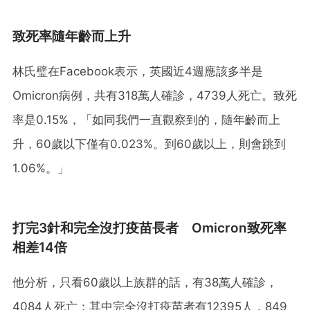
致死率隨年齡而上升
林氏璧在Facebook表示，英國近4週應該多半是
Omicron病例，共有318萬人確診，4739人死亡。致死
率是0.15%，「如同我們一直觀察到的，隨年齡而上
升，60歲以下僅有0.023%。到60歲以上，則會跳到
1.06%。」
打完3針和完全沒打疫苗長者 Omicron致死率
相差14倍
他分析，只看60歲以上族群的話，有38萬人確診，
4084人死亡；其中完全沒打疫苗者有12395人，849