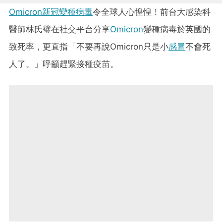
Omicron新冠變種病毒
令全球人心惶惶！前台大感染科
醫師林氏璧在社交平台分享
Omicron
變種病毒於英國的
致死率，更直指「不要再說Omicron只是小
感冒
不會死
人了。」呼籲趕緊接種疫苗。