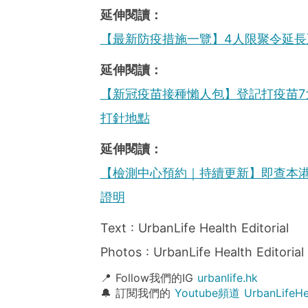
延伸閱讀：
【最新防疫措施一覽】4人限聚令延長
延伸閱讀：
【新冠疫苗接種懶人包】登記打疫苗7
打針地點
延伸閱讀：
【檢測中心預約｜持續更新】即查本港
證明
Text : UrbanLife Health Editorial
Photos : UrbanLife Health Editorial
📍 Follow我們的IG
urbanlife.hk
🔔 訂閱我們的
Youtube頻道 UrbanLife