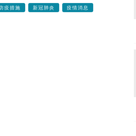
防疫措施
新冠肺炎
疫情消息