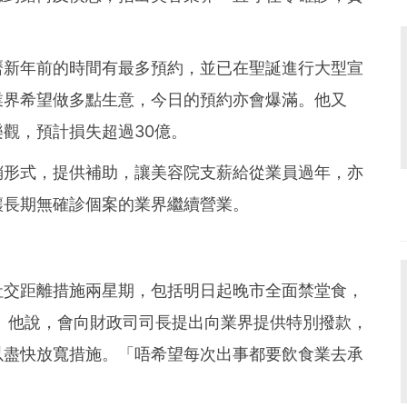
曆新年前的時間有最多預約，並已在聖誕進行大型宣
業界希望做多點生意，今日的預約亦會爆滿。他又
觀，預計損失超過30億。
銷形式，提供補助，讓美容院支薪給從業員過年，亦
讓長期無確診個案的業界繼續營業。
社交距離措施兩星期，包括明日起晚市全面禁堂食，
。他說，會向財政司司長提出向業界提供特別撥款，
以盡快放寬措施。「唔希望每次出事都要飲食業去承