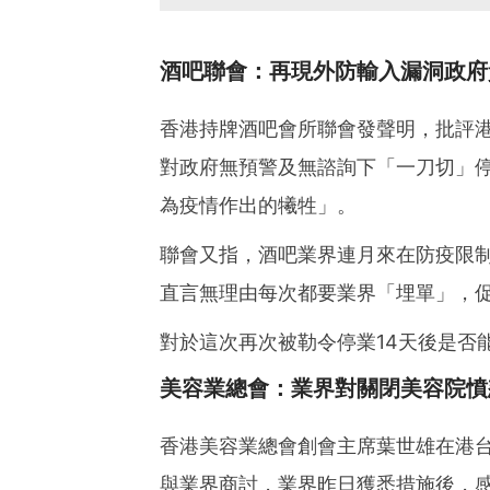
酒吧聯會：再現外防輸入漏洞政府
香港持牌酒吧會所聯會發聲明，批評
對政府無預警及無諮詢下「一刀切」
為疫情作出的犧牲」。
聯會又指，酒吧業界連月來在防疫限
直言無理由每次都要業界「埋單」，
對於這次再次被勒令停業14天後是否
美容業總會：業界對關閉美容院憤
香港美容業總會創會主席葉世雄在港
與業界商討，業界昨日獲悉措施後，