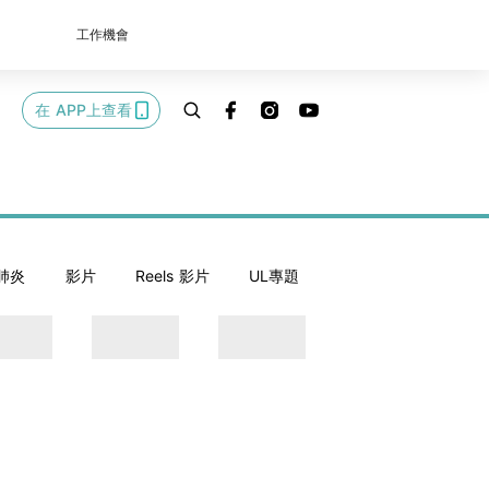
工作機會
在 APP上查看
肺炎
影片
Reels 影片
UL專題