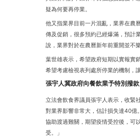
疑為何要再停業。
他又指業界目前一片混亂，業界在農
傳及促銷，很多預約已經爆滿，預計
說，業界對於在農曆新年前重開並不樂
葉世雄表示，希望政府短期以實報實
希望考慮檢視表列處所停業的機制，
張宇人冀政府向餐飲業予特別撥款
立法會飲食界議員張宇人表示，收緊
對業界影響非常大，估計損失達40億
協助渡過難關，期望疫情受控後，可
受。」