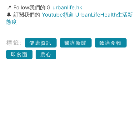
📍 Follow我們的IG
urbanlife.hk
🔔 訂閱我們的
Youtube頻道 UrbanLifeHealth生活新
態度
標籤:
健康資訊
醫療新聞
致癌食物
即食面
農心