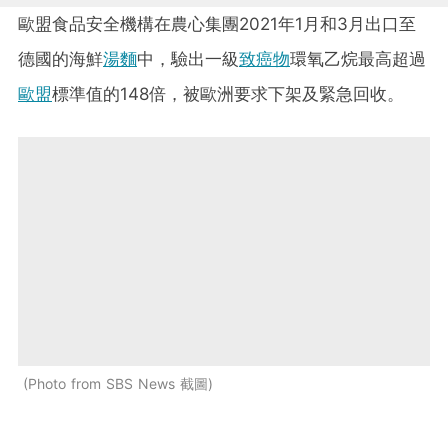
歐盟食品安全機構在農心集團2021年1月和3月出口至
德國的海鮮
湯麵
中，驗出一級
致癌物
環氧乙烷最高超過
歐盟
標準值的148倍，被歐洲要求下架及緊急回收。
Photo from SBS News 截圖