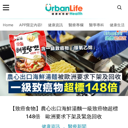
Home
APP限定內容!
健康資訊
醫療專欄
醫學專科
健康生活
【致癌食物】農心出口海鮮湯麵一級致癌物超標
148倍 歐洲要求下架及緊急回收
健康資訊
醫療新聞