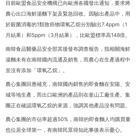
目前歐盟食品安全機構已向歐洲各國發出通知，要求將
農心出口海鮮湯麵下架及緊急回收。因驗出產品中，用
於殺菌消毒的1類致癌物環氧乙烷分別驗出7.4ppm（1
月結果）和5ppm（3月結果），比歐盟標準高148倍。
南韓食品醫藥品安全部其後發布調查報告，指相關海鮮
湯麵未有在南韓國內流通及銷售，而農心在生產過程中
並沒有添加「環氧乙烷」。
農心集團回應補充，南韓國內銷售的即食麵在安陽、安
城等地生產，而出口歐洲的產品則在釜山工廠生產。集
團正在確認環氧乙烷的來源，強調其他產品沒有問題。
農心集團的市佔率超過50%，南韓的即食麵人均購買量
也位居全球第一，有南韓民眾得知此事後表示憂心。