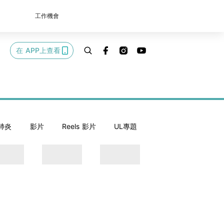
工作機會
在 APP上查看
肺炎
影片
Reels 影片
UL專題