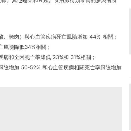
紅柿、其他蔬菜和豆類。食用澱粉類零食的參與者食
酪、醃肉）與心血管疾病死亡風險增加 44% 相關；
亡風險降低34%相關；
病和全因死亡率降低 23%和 31%相關；
險增加 50-52% 和心血管疾病相關死亡率風險增加