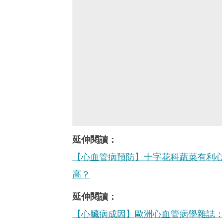
延伸閱讀：
【心血管病預防】十字花科蔬菜有利
高？
延伸閱讀：
【心臟病成因】歐洲心血管病學雜誌