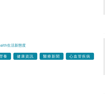
Health生活新態度
營養
健康資訊
醫療新聞
心血管疾病