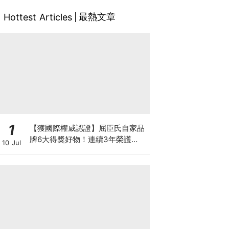
最熱文章
Hottest Articles
1
【獲國際權威認證】屈臣氏自家品
牌6大得獎好物！連續3年榮護
10 Jul
Monde Selection國際品質大獎