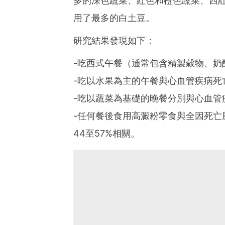
多的深色蔬菜、紅色和橙色蔬菜、西
用了最多的白土豆。
研究結果發現如下：
-吃西式午餐（通常包含精製穀物、奶
-吃以水果為主的午餐與心血管疾病死
-吃以蔬菜為基礎的晚餐分別與心血管疾
-任何餐後食用高澱粉零食與全因死亡風
44至57%相關。