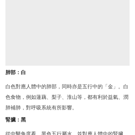
肺部：白
白色對應人體中的肺部，同時亦是五行中的「金」。白
色食物，例如蓮藕、梨子、淮山等，都有利於益氣、潤
肺補肺，對呼吸系統有所影響。
腎臟：黑
從中醫角度看，黑色五行屬水，並對應人體中的腎臟。