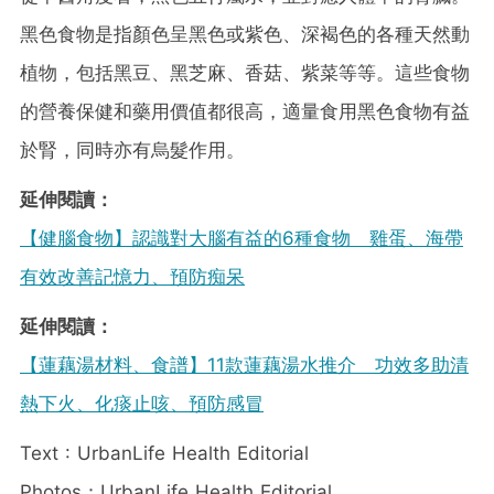
黑色食物是指顏色呈黑色或紫色、深褐色的各種天然動
植物，包括黑豆、黑芝麻、香菇、紫菜等等。這些食物
的營養保健和藥用價值都很高，適量食用黑色食物有益
於腎，同時亦有烏髮作用。
延伸閱讀：
【健腦食物】認識對大腦有益的6種食物 雞蛋、海帶
有效改善記憶力、預防痴呆
延伸閱讀：
【蓮藕湯材料、食譜】11款蓮藕湯水推介 功效多助清
熱下火、化痰止咳、預防感冒
Text : UrbanLife Health Editorial
Photos：UrbanLife Health Editorial