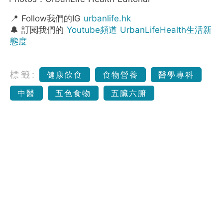
📍 Follow我們的IG
urbanlife.hk
🔔 訂閱我們的
Youtube頻道 UrbanLifeHealth生活新
態度
標籤:
健康飲食
食物營養
醫學專科
中醫
五色食物
五臟六腑