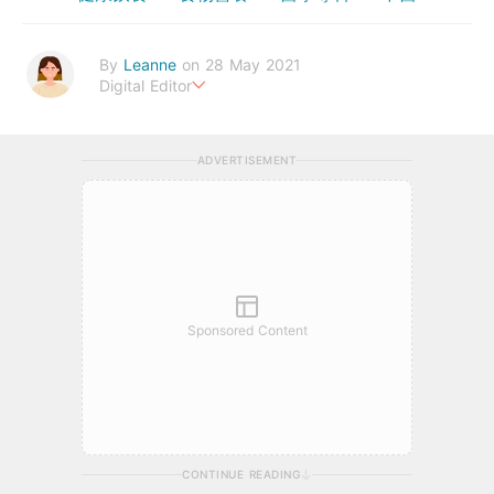
By
Leanne
on 28 May 2021
Digital Editor
Stay healthy everyday!
ADVERTISEMENT
Sponsored Content
CONTINUE READING