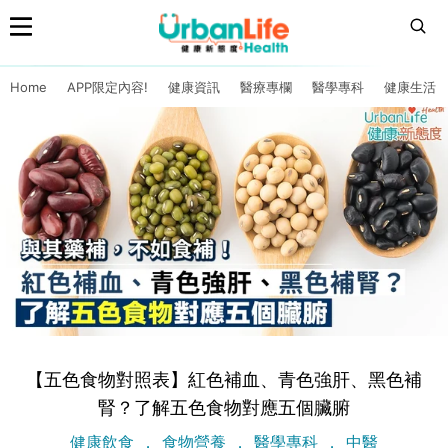
Home
APP限定內容!
健康資訊
醫療專欄
醫學專科
健康生活
【五色食物對照表】紅色補血、青色強肝、黑色補
腎？了解五色食物對應五個臟腑
健康飲食
食物營養
醫學專科
中醫