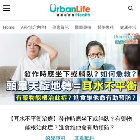
Home
APP限定內容!
健康資訊
醫療專欄
醫學專科
健康生活
【耳水不平衡治療】發作時應坐下或躺臥？有藥物
能根治此症？進食維他命有助預防？
醫學專科
耳鼻喉科