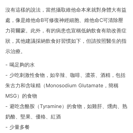
沒有這樣的說法，當然攝取維他命本來就對身體大有益
處，像是維他命B可修復神經細胞、維他命C可清除壓
力荷爾蒙。此外，有的病患也宣稱低鈉飲食有助改善症
狀，其他建議採納飲食好習慣如下，但請按照醫生的指
示治療。
- 喝足夠的水
- 少吃刺激性食物，如辛辣、咖啡、濃茶、酒精，包括
朱古力和含味精（Monosodium Glutamate，簡稱
MSG）的食物
- 避吃含酪胺（Tyramine）的食物，如雞肝、燻肉、熟
奶酪、堅果、優格、紅酒
- 少量多餐