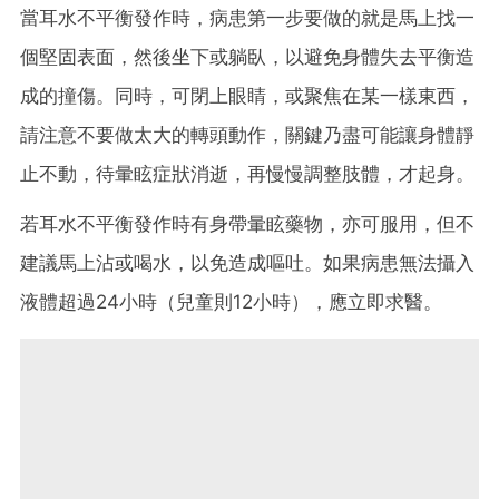
當耳水不平衡發作時，病患第一步要做的就是馬上找一
個堅固表面，然後坐下或躺臥，以避免身體失去平衡造
成的撞傷。同時，可閉上眼睛，或聚焦在某一樣東西，
請注意不要做太大的轉頭動作，關鍵乃盡可能讓身體靜
止不動，待暈眩症狀消逝，再慢慢調整肢體，才起身。
若耳水不平衡發作時有身帶暈眩藥物，亦可服用，但不
建議馬上沾或喝水，以免造成嘔吐。如果病患無法攝入
液體超過24小時（兒童則12小時），應立即求醫。