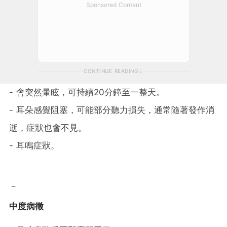
Sponsored Content
CONTINUE READING
- 會突然暈眩，可持續20分鐘至一整天。
- 耳朵感覺阻塞，可能部分聽力損失，通常隨著發作消
逝，症狀也會不見。
- 耳鳴症狀。
－
中度病徵