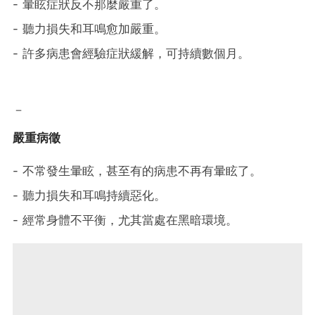
- 暈眩症狀反不那麼嚴重了。
- 聽力損失和耳鳴愈加嚴重。
- 許多病患會經驗症狀緩解，可持續數個月。
－
嚴重病徵
- 不常發生暈眩，甚至有的病患不再有暈眩了。
- 聽力損失和耳鳴持續惡化。
- 經常身體不平衡，尤其當處在黑暗環境。