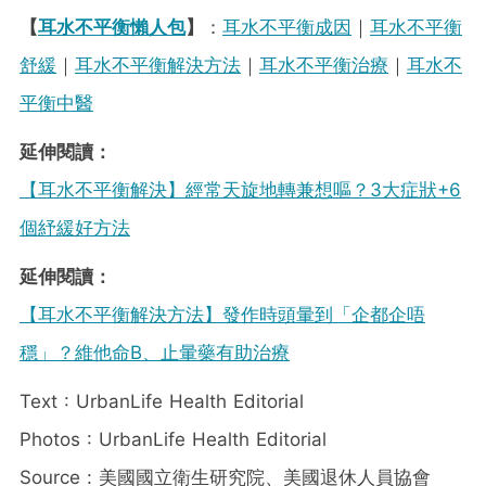
【
耳水不平衡懶人包
】
：
耳水不平衡成因
｜
耳水不平衡
舒緩
｜
耳水不平衡解決方法
｜
耳水不平衡治療
｜
耳水不
平衡中醫
延伸閱讀：
【耳水不平衡解決】經常天旋地轉兼想嘔？3大症狀+6
個紓緩好方法
延伸閱讀：
【耳水不平衡解決方法】發作時頭暈到「企都企唔
穩」？維他命B、止暈藥有助治療
Text : UrbanLife Health Editorial
Photos : UrbanLife Health Editorial
Source : 美國國立衛生研究院、美國退休人員協會