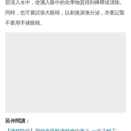
部浸入水中，使濺入眼中的化學物質得到稀釋或清除。
同時，也可嘗試張大眼晴，以刺激淚液分泌，亦要記緊
不要用手揉眼睛。
延伸閱讀：