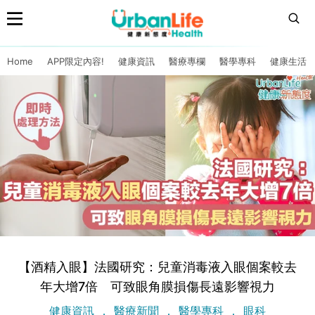
Home
APP限定內容!
健康資訊
醫療專欄
醫學專科
健康生活
【酒精入眼】法國研究：兒童消毒液入眼個案較去
年大增7倍 可致眼角膜損傷長遠影響視力
健康資訊
醫療新聞
醫學專科
眼科