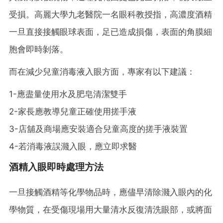
受損。高麗大學九老醫院一名眼科教授指，高濃度酒精
一旦直接接觸眼球表面，足已造成損傷，表面的角膜細
胞會即時剝落。
而在減少兒童消毒液入眼方面，專家有以下建議：
1-應盡量使用水及肥皂清潔雙手
2-家長應教導兒童正確使用搓手液
3-店舖及商場應安裝適合兒童高度的搓手液裝置
4-若消毒液誤濺入眼，應立即求醫
酒精入眼即時處理方法
一旦接觸酒精等化學物品時，應儘早清除濺入眼內的化
學物質，在受傷現場用大量清水反復清洗眼部，或將面