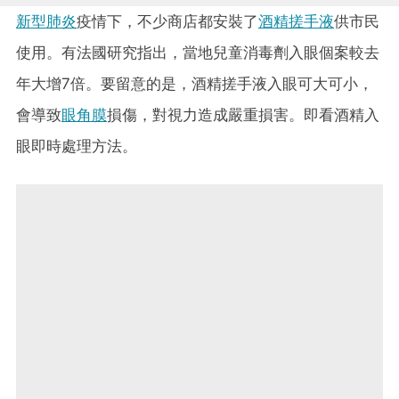
新型肺炎
疫情下，不少商店都安裝了
酒精搓手液
供市民
使用。有法國研究指出，當地兒童消毒劑入眼個案較去
年大增7倍。要留意的是，酒精搓手液入眼可大可小，
會導致
眼角膜
損傷，對視力造成嚴重損害。即看酒精入
眼即時處理方法。