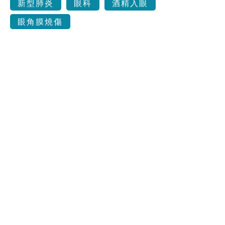
新型肺炎
眼科
酒精入眼
眼角膜燒傷