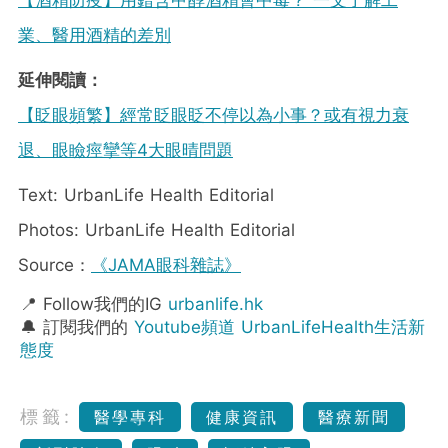
【酒精防疫】用錯含甲醇酒精會中毒？ 一文了解工
業、醫用酒精的差別
延伸閱讀：
【眨眼頻繁】經常眨眼眨不停以為小事？或有視力衰
退、眼瞼痙攣等4大眼晴問題
Text: UrbanLife Health Editorial
Photos: UrbanLife Health Editorial
Source：
《JAMA眼科雜誌》
📍 Follow我們的IG
urbanlife.hk
🔔 訂閱我們的
Youtube頻道 UrbanLifeHealth生活新
態度
標籤:
醫學專科
健康資訊
醫療新聞