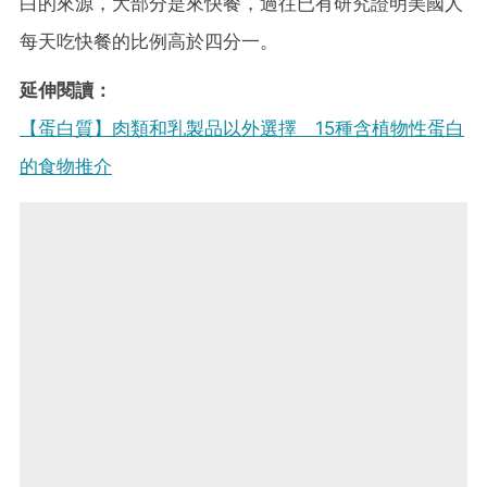
白的來源，大部分是來快餐，過往已有研究證明美國人
每天吃快餐的比例高於四分一。
延伸閱讀：
【蛋白質】肉類和乳製品以外選擇 15種含植物性蛋白
的食物推介