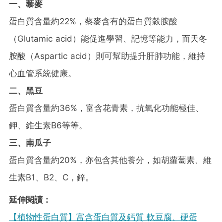
一、藜麥
蛋白質含量約22%，藜麥含有的蛋白質穀胺酸
（Glutamic acid）能促進學習、記憶等能力，而天冬
胺酸（Aspartic acid）則可幫助提升肝肺功能，維持
心血管系統健康。
二、黑豆
蛋白質含量約36%，富含花青素，抗氧化功能極佳、
鉀、維生素B6等等。
三、南瓜子
蛋白質含量約20%，亦包含其他養分，如胡蘿蔔素、維
生素B1、B2、C，鋅。
延伸閱讀：
【植物性蛋白質】富含蛋白質及鈣質 軟豆腐、硬蛋