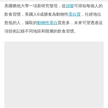
美國猶他大學一項新研究發現，從
頭髮
可得知每個人的
飲食習慣，美國人6成膳食為動物性
蛋白質
，社經地位
愈低的人，攝取的
動物性蛋白
質愈多，未來可望透過這
項技術記錄不同地區和階層的飲食習慣。