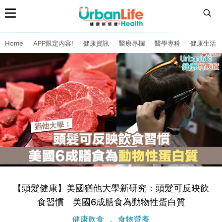
Home
APP限定內容!
健康資訊
醫療專欄
醫學專科
健康生活
【頭髮健康】美國猶他大學新研究：頭髮可反映飲
食習慣 美國6成膳食為動物性蛋白質
健康飲食
食物營養