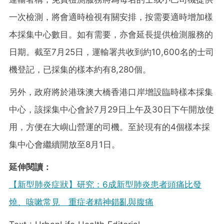
一次檢測，將會適時檢視有關安排，按需要適時增加樣
本採集中心數目。如有需要，亦會延長提供檢測服務的
日期。截至7月25日，運輸署共收到約10,600名的士司
機登記，已採集的樣本約有8,280個。
另外，政府將於港珠澳大橋香港口岸增設臨時樣本採集
中心，該採集中心會於7月29日上午及30日下午開放使
用，方便在大嶼山營運的司機。至於現有的4個樣本採
集中心會繼續開放至8月1日。
延伸閱讀：
【新型肺炎症狀】研究：6成新型肺炎患者頭痛比發
燒、咳嗽常見 重症者精神錯亂與腹痛