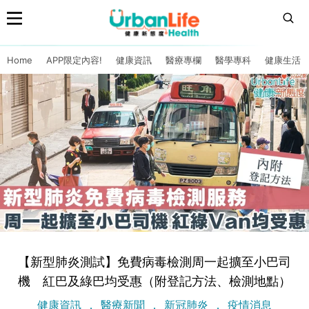
Home
APP限定內容!
健康資訊
醫療專欄
醫學專科
健康生活
【新型肺炎測試】免費病毒檢測周一起擴至小巴司
機 紅巴及綠巴均受惠（附登記方法、檢測地點）
健康資訊
醫療新聞
新冠肺炎
疫情消息