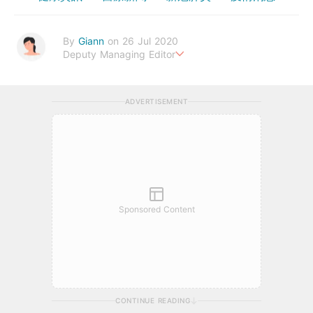
By
Giann
on 26 Jul 2020
Deputy Managing Editor
人生無需太完美，健康快樂最重要。期待與您一起實現健康生活新
態度。
ADVERTISEMENT
Sponsored Content
CONTINUE READING