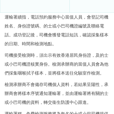
運輸署續指，電話預約服務中心當值人員，會登記司機
姓名、身份證號碼、的士或小巴司機證編號及聯絡電
話。成功登記後，司機會獲發電話短訊，確認採集樣本
的日期、時間和檢測地點。
司機接受檢測時，須出示有效香港居民身份證，及的士
或小巴司機證核實身份。檢測承辦商的當值人員會為他
們採集咽喉拭子樣本，並將樣本送往化驗室作檢測。
檢測承辦商不會備存司機個人資料，若結果呈陽性，承
辦商會將樣本序號通知運輸署，並由運輸署將有關的士
或小巴司機的資料，轉交衞生防護中心跟進。
運輸署稱，免費檢測服務將為每名的士或小巴司機提供