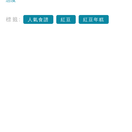
標籤:
人氣食譜
紅豆
紅豆年糕