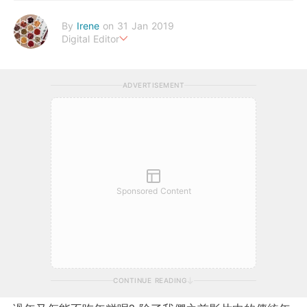
By
Irene
on 31 Jan 2019
Digital Editor
幸福生活，來自健康的身體。
ADVERTISEMENT
Sponsored Content
CONTINUE READING