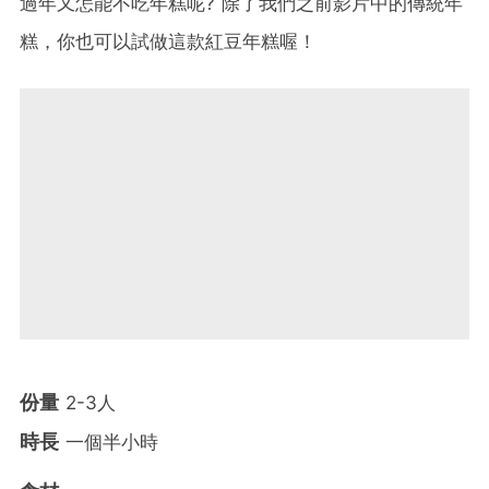
過年又怎能不吃年糕呢? 除了我們之前影片中的傳統年
糕，你也可以試做這款紅豆年糕喔！
份量
2-3人
時長
一個半小時