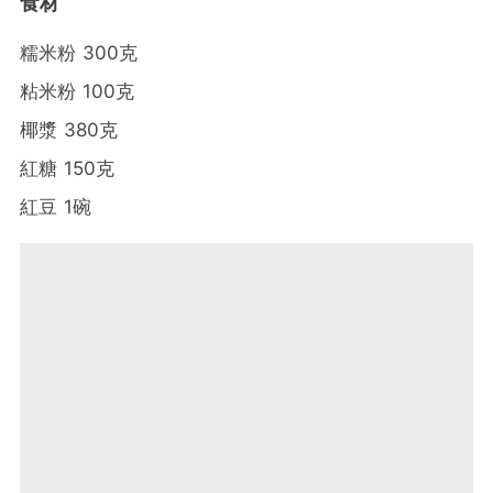
食材
糯米粉 300克
粘米粉 100克
椰漿 380克
紅糖 150克
紅豆 1碗