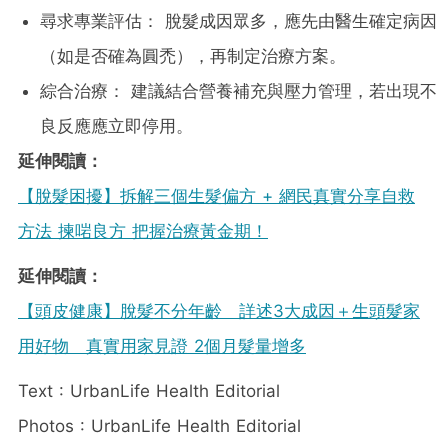
尋求專業評估： 脫髮成因眾多，應先由醫生確定病因
（如是否確為圓禿），再制定治療方案。
綜合治療： 建議結合營養補充與壓力管理，若出現不
良反應應立即停用。
延伸閱讀：
【脫髮困擾】拆解三個生髮偏方 + 網民真實分享自救
方法 揀啱良方 把握治療黃金期！
延伸閱讀：
【頭皮健康】脫髮不分年齡 詳述3大成因＋生頭髮家
用好物 真實用家見證 2個月髮量增多
Text : UrbanLife Health Editorial
Photos : UrbanLife Health Editorial