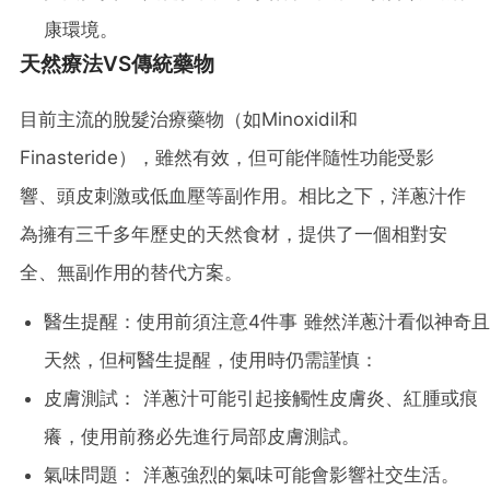
康環境。
天然療法VS傳統藥物
目前主流的脫髮治療藥物（如Minoxidil和
Finasteride），雖然有效，但可能伴隨性功能受影
響、頭皮刺激或低血壓等副作用。相比之下，洋蔥汁作
為擁有三千多年歷史的天然食材，提供了一個相對安
全、無副作用的替代方案。
醫生提醒：使用前須注意4件事 雖然洋蔥汁看似神奇且
天然，但柯醫生提醒，使用時仍需謹慎：
皮膚測試： 洋蔥汁可能引起接觸性皮膚炎、紅腫或痕
癢，使用前務必先進行局部皮膚測試。
氣味問題： 洋蔥強烈的氣味可能會影響社交生活。