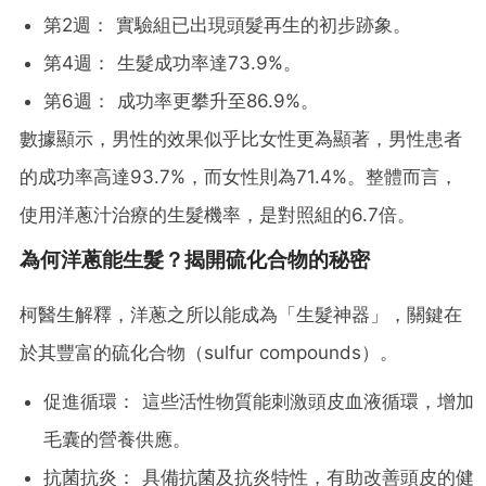
第2週： 實驗組已出現頭髮再生的初步跡象。
第4週： 生髮成功率達73.9%。
第6週： 成功率更攀升至86.9%。
數據顯示，男性的效果似乎比女性更為顯著，男性患者
的成功率高達93.7%，而女性則為71.4%。整體而言，
使用洋蔥汁治療的生髮機率，是對照組的6.7倍。
為何洋蔥能生髮？揭開硫化合物的秘密
柯醫生解釋，洋蔥之所以能成為「生髮神器」，關鍵在
於其豐富的硫化合物（sulfur compounds）。
促進循環： 這些活性物質能刺激頭皮血液循環，增加
毛囊的營養供應。
抗菌抗炎： 具備抗菌及抗炎特性，有助改善頭皮的健