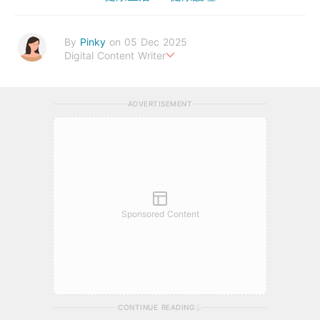
By
Pinky
on 05 Dec 2025
Digital Content Writer
A sad soul can be just as lethal as a germ.
ADVERTISEMENT
Sponsored Content
CONTINUE READING