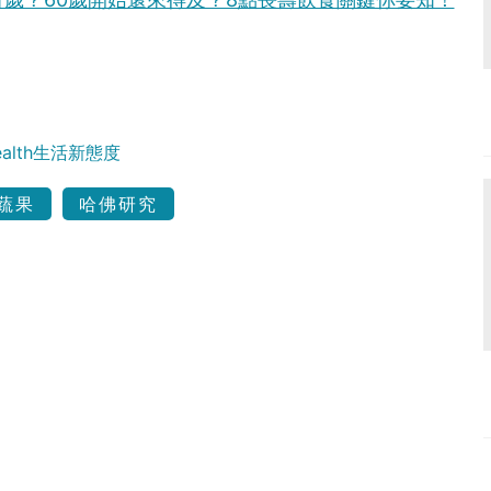
Health生活新態度
蔬果
哈佛研究