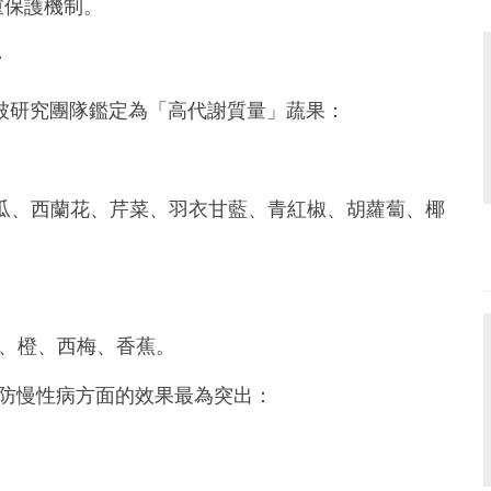
重保護機制。
單
，被研究團隊鑑定為「高代謝質量」蔬果：
瓜、西蘭花、芹菜、羽衣甘藍、青紅椒、胡蘿蔔、椰
柚、橙、西梅、香蕉。
防慢性病方面的效果最為突出：