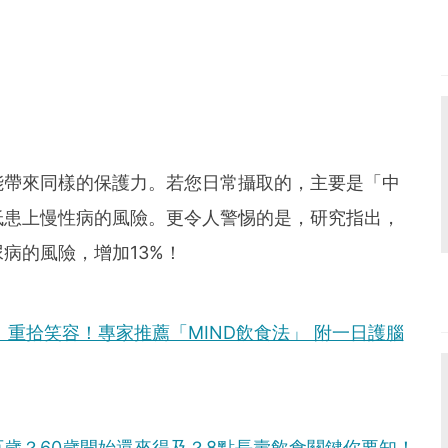
能帶來同樣的保護力。若您日常攝取的，主要是「中
低患上慢性病的風險。更令人警惕的是，研究指出，
病的風險，增加13%！
、重拾笑容！專家推薦「MIND飲食法」 附一日護腦
歲？60歲開始還來得及？8點長壽飲食關鍵你要知！