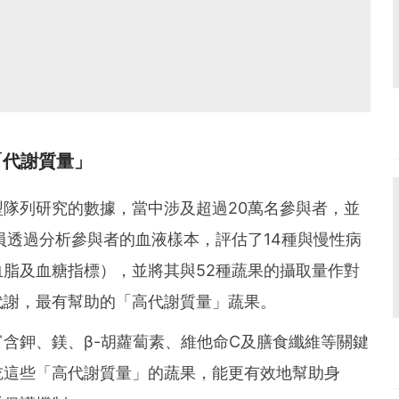
「代謝質量」
隊列研究的數據，當中涉及超過20萬名參與者，並
員透過分析參與者的血液樣本，評估了14種與慢性病
脂及血糖指標），並將其與52種蔬果的攝取量作對
代謝，最有幫助的「高代謝質量」蔬果。
含鉀、鎂、β-胡蘿蔔素、維他命C及膳食纖維等關鍵
吃這些「高代謝質量」的蔬果，能更有效地幫助身