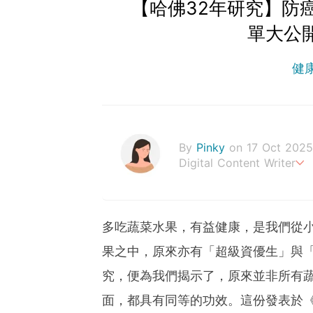
【哈佛32年研究】防
單大公
健
By
Pinky
on 17 Oct 2025
Digital Content Writer
A sad soul can be just as
多吃蔬菜水果，有益健康，是我們從
果之中，原來亦有「超級資優生」與「
究，便為我們揭示了，原來並非所有
面，都具有同等的功效。這份發表於