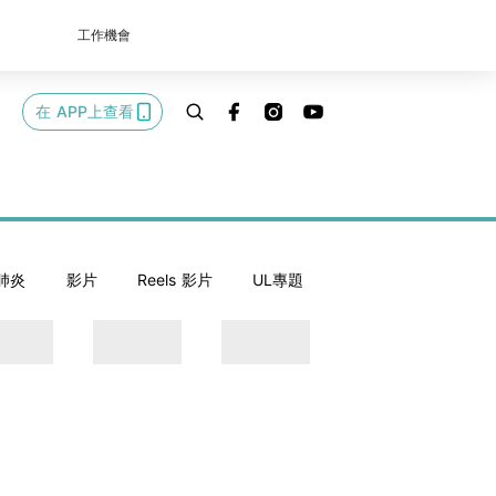
工作機會
在 APP上查看
肺炎
影片
Reels 影片
UL專題