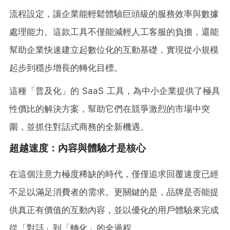
流程設定，讓企業能輕鬆體驗巨頭級的服務效率與數據
處理能力。這款工具不僅能減輕人工客服的負擔，還能
幫助企業快速建立起數位化的互動基礎，實現從小規模
起步到穩步增長的轉化目標。
這種「普及化」的 SaaS 工具，為中小企業提供了極具
性價比的解決方案，幫助它們在競爭激烈的市場中突
圍，並抓住對話式商務的全新機遇。
超越速度：內容與體驗才是核心
在這個注意力極度稀缺的時代，僅僅追求回覆速度已經
不足以滿足消費者的需求。更關鍵的是，品牌是否能提
供真正有價值的互動內容，並以優化的用戶體驗來完成
從「對話」到「轉化」的全過程。