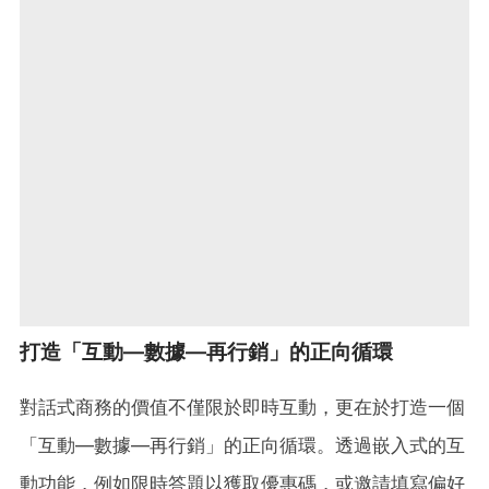
打造「互動—數據—再行銷」的正向循環
對話式商務的價值不僅限於即時互動，更在於打造一個
「互動—數據—再行銷」的正向循環。透過嵌入式的互
動功能，例如限時答題以獲取優惠碼，或邀請填寫偏好