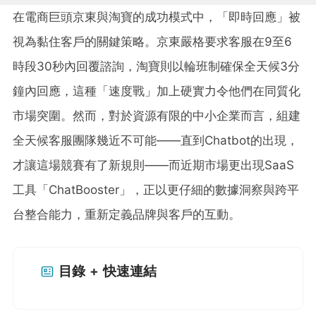
在電商巨頭京東與淘寶的成功模式中，「即時回應」被
視為黏住客戶的關鍵策略。京東嚴格要求客服在9至6
時段30秒內回覆諮詢，淘寶則以輪班制確保全天候3分
鐘內回應，這種「速度戰」加上硬實力令他們在同質化
市場突圍。然而，對於資源有限的中小企業而言，組建
全天候客服團隊幾近不可能——直到Chatbot的出現，
才讓這場競賽有了新規則——而近期市場更出現SaaS
工具「ChatBooster」，正以更仔細的數據洞察與跨平
台整合能力，重新定義品牌與客戶的互動。
目錄 + 快速連結