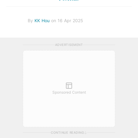
By
KK Hou
on 16 Apr 2025
ADVERTISEMENT
Sponsored Content
CONTINUE READING