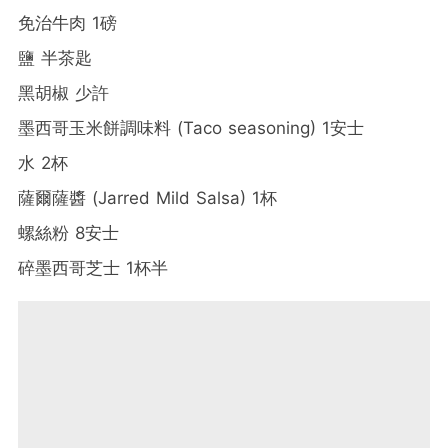
免治牛肉 1磅
鹽 半茶匙
黑胡椒 少許
墨西哥玉米餅調味料 (Taco seasoning) 1安士
水 2杯
薩爾薩醬 (Jarred Mild Salsa) 1杯
螺絲粉 8安士
碎墨西哥芝士 1杯半