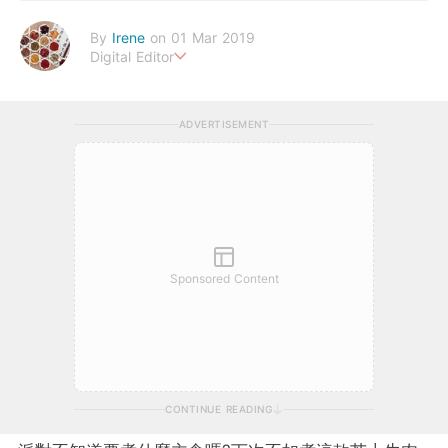
By
Irene
on 01 Mar 2019
Digital Editor
幸福生活，來自健康的身體。
ADVERTISEMENT
Sponsored Content
CONTINUE READING