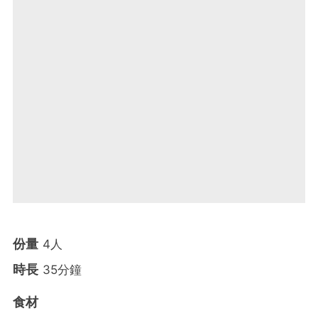
份量
4人
時長
35分鐘
食材