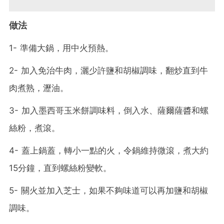
做法
1- 準備大鍋，用中火預熱。
2- 加入免治牛肉，灑少許鹽和胡椒調味，翻炒直到牛
肉煮熟，瀝油。
3- 加入墨西哥玉米餅調味料，倒入水、薩爾薩醬和螺
絲粉，煮滾。
4- 蓋上鍋蓋，轉小一點的火，令鍋維持微滾，煮大約
15分鐘，直到螺絲粉變軟。
5- 關火並加入芝士，如果不夠味道可以再加鹽和胡椒
調味。