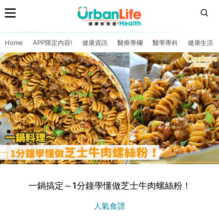
Home
APP限定內容!
健康資訊
醫療專欄
醫學專科
健康生活
一鍋搞定～1分鐘學懂做芝士牛肉螺絲粉！
人氣食譜