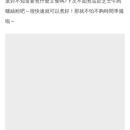
派對不知道要煮什麼主食嗎?下次不如煮這款芝士牛肉
螺絲粉吧～很快速就可以煮好！那就不怕不夠時間準備
啦～