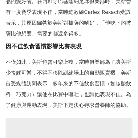
品的愛好者。在西班牙巴塞隆納足球俱樂部時，美斯曾
有一度賽季表現不佳，當時總教練Carles Rexach受訪
表示，其原因歸咎於美斯對披薩的嗜好，「他吃下的披
薩比他想要、需要的都還多得多。」
因不佳飲食習慣影響比賽表現
不僅如此，美斯也曾可樂上癮，當時俱樂部為了讓美斯
少接觸可樂，不得不移除訓練場上的自動販賣機。美斯
曾受媒體訪問表示，多年來的不佳飲食習慣（如碳酸飲
料、巧克力）讓他在比賽中嘔吐，也讓他表現不佳。為
了健康與運動表現，美斯下定決心尋求營養師的協助。