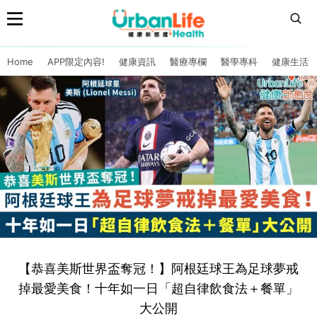
Home
APP限定內容!
健康資訊
醫療專欄
醫學專科
健康生活
【恭喜美斯世界盃奪冠！】阿根廷球王為足球夢戒
掉最愛美食！十年如一日「超自律飲食法＋餐單」
大公開