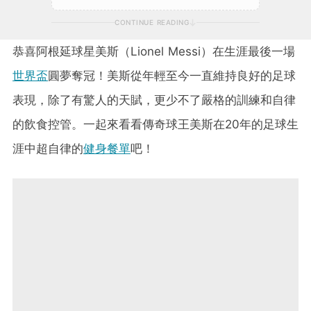
CONTINUE READING
恭喜阿根延球星美斯（Lionel Messi）在生涯最後一場
世界盃
圓夢奪冠！美斯從年輕至今一直維持良好的足球
表現，除了有驚人的天賦，更少不了嚴格的訓練和自律
的飲食控管。一起來看看傳奇球王美斯在20年的足球生
涯中超自律的
健身餐單
吧！