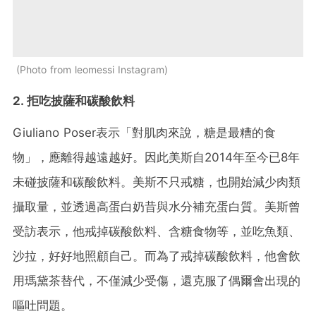
Photo from leomessi Instagram
2. 拒吃披薩和碳酸飲料
Giuliano Poser表示「對肌肉來說，糖是最糟的食
物」，應離得越遠越好。因此美斯自2014年至今已8年
未碰披薩和碳酸飲料。美斯不只戒糖，也開始減少肉類
攝取量，並透過高蛋白奶昔與水分補充蛋白質。美斯曾
受訪表示，他戒掉碳酸飲料、含糖食物等，並吃魚類、
沙拉，好好地照顧自己。而為了戒掉碳酸飲料，他會飲
用瑪黛茶替代，不僅減少受傷，還克服了偶爾會出現的
嘔吐問題。