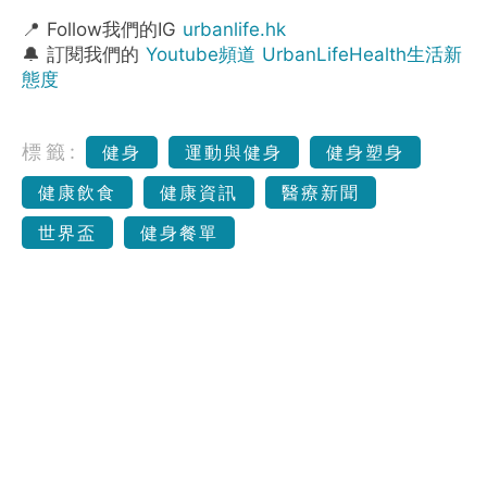
📍 Follow我們的IG
urbanlife.hk
🔔 訂閱我們的
Youtube頻道 UrbanLifeHealth生活新
態度
標籤:
健身
運動與健身
健身塑身
健康飲食
健康資訊
醫療新聞
世界盃
健身餐單