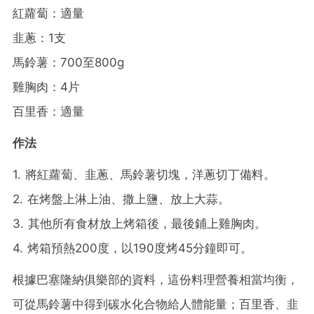
紅蘿蔔：適量
韭蔥：1支
馬鈴薯：700至800g
雞胸肉：4片
百里香：適量
作法
1. 將紅蘿蔔、韭蔥、馬鈴薯切塊，洋蔥切丁備料。
2. 在烤盤上淋上油、撒上鹽、放上大蒜。
3. 其他所有食材放上烤箱後，最後鋪上雞胸肉。
4. 烤箱預熱200度，以190度烤45分鐘即可。
根據巴塞隆納俱樂部的資料，這份料理營養相當均衡，
可從馬鈴薯中得到碳水化合物給人體能量；百里香、韭