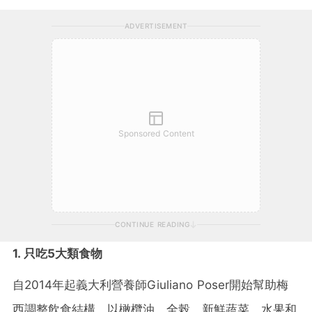
ADVERTISEMENT
Sponsored Content
CONTINUE READING
1. 只吃5大類食物
自2014年起義大利營養師Giuliano Poser開始幫助梅
西調整飲食結構，以橄欖油、全榖、新鮮蔬菜、水果和