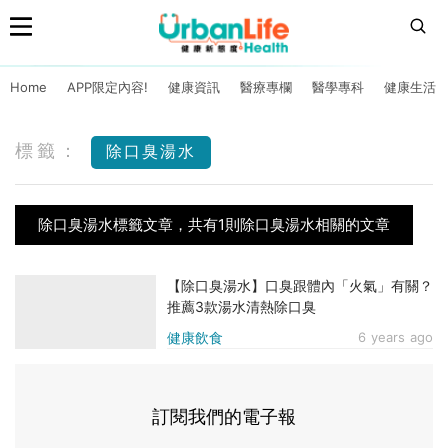
Home
APP限定內容!
健康資訊
醫療專欄
醫學專科
健康生活
標籤：
除口臭湯水
除口臭湯水標籤文章，共有1則除口臭湯水相關的文章
【除口臭湯水】口臭跟體內「火氣」有關？
推薦3款湯水清熱除口臭
健康飲食
6 years ago
訂閱我們的電子報