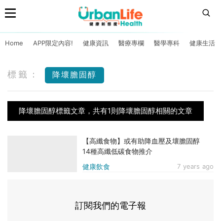
Home
APP限定內容!
健康資訊
醫療專欄
醫學專科
健康生活
標籤：
降壞膽固醇
降壞膽固醇標籤文章，共有1則降壞膽固醇相關的文章
【高纖食物】或有助降血壓及壞膽固醇
14種高纖低碳食物推介
健康飲食
7 years ago
訂閱我們的電子報