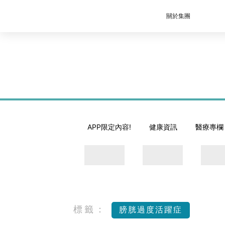
關於集團
APP限定內容!
健康資訊
醫療專欄
標籤：
膀胱過度活躍症