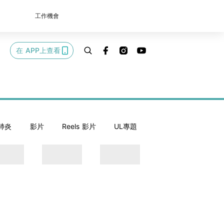
工作機會
在 APP上查看
肺炎
影片
Reels 影片
UL專題