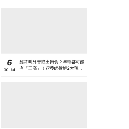
6
經常叫外賣或出街食？年輕都可能
有「三高」！營養師拆解2大預防
30 Jul
關鍵