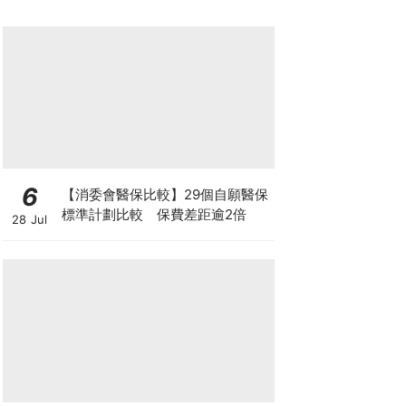
6
【消委會醫保比較】29個自願醫保
標準計劃比較 保費差距逾2倍
28 Jul