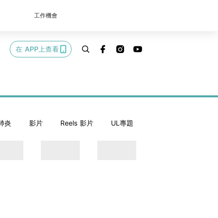
工作機會
在 APP上查看
肺炎
影片
Reels 影片
UL專題