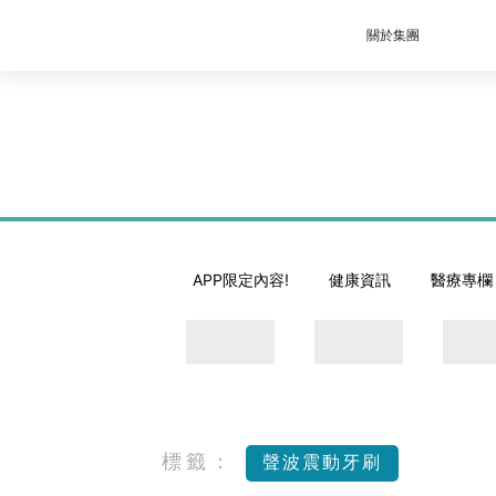
關於集團
APP限定內容!
健康資訊
醫療專欄
標籤：
聲波震動牙刷