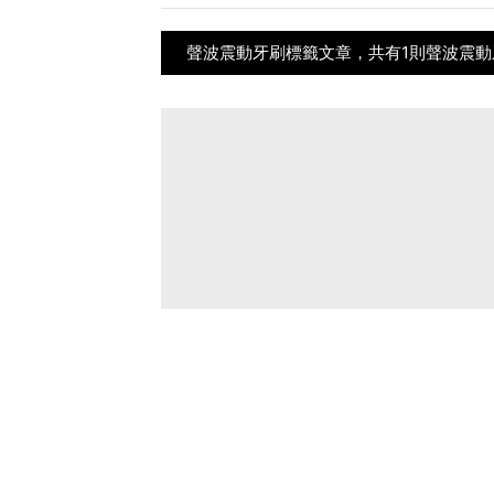
聲波震動牙刷標籤文章，共有1則聲波震動