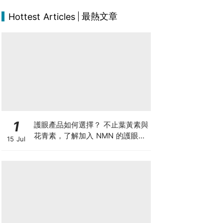
最熱文章
Hottest Articles
1
護眼產品如何選擇？ 不止葉黃素與
花青素，了解加入 NMN 的護眼方
15 Jul
案