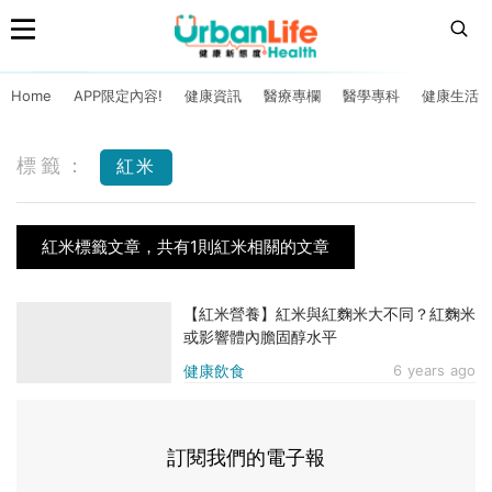
Home
APP限定內容!
健康資訊
醫療專欄
醫學專科
健康生活
標籤：
紅米
紅米標籤文章，共有1則紅米相關的文章
【紅米營養】紅米與紅麴米大不同？紅麴米
或影響體內膽固醇水平
健康飲食
6 years ago
訂閱我們的電子報