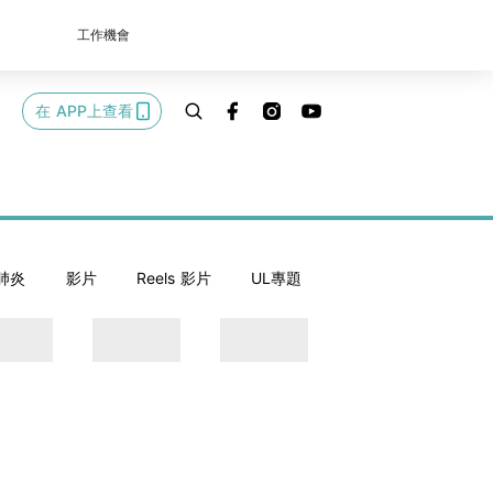
工作機會
在 APP上查看
肺炎
影片
Reels 影片
UL專題