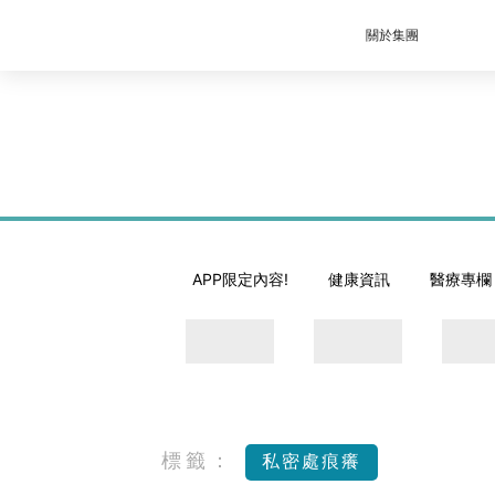
關於集團
APP限定內容!
健康資訊
醫療專欄
標籤：
私密處痕癢