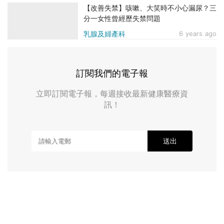
【改善失禁】咳嗽、大笑時不小心漏尿？三
分一女性曾經歷失禁問題
乳腺及婦產科
6 years ago
訂閱我們的電子報
立即訂閱電子報，每週接收最新健康醫療資
訊！
送出