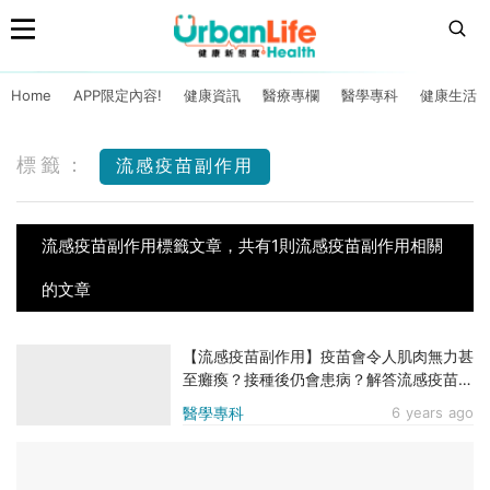
Home
APP限定內容!
健康資訊
醫療專欄
醫學專科
健康生活
標籤：
流感疫苗副作用
流感疫苗副作用標籤文章，共有1則流感疫苗副作用相關
的文章
【流感疫苗副作用】疫苗會令人肌肉無力甚
至癱瘓？接種後仍會患病？解答流感疫苗7
大迷思
醫學專科
6 years ago