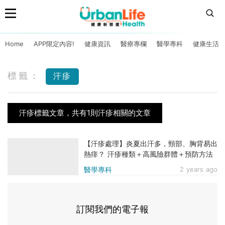
Home
APP限定內容!
健康資訊
醫療專欄
醫學專科
健康生活
標籤：
汗疹
汗疹標籤文章，共有1則汗疹相關的文章
【汗疹處理】炎夏出汗多，頸部、胸背易出
熱痱？ 汗疹種類＋高風險群體＋預防方法
醫學專科
2 years ago
訂閱我們的電子報