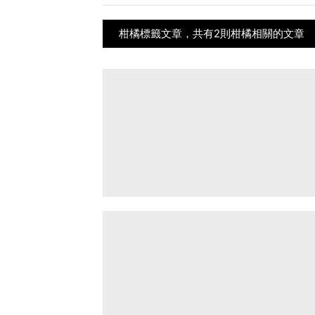
柑橘標籤文章，共有2則柑橘相關的文章