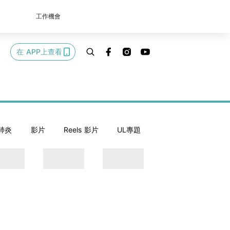
工作機會
在 APP上查看
肺炎
影片
Reels 影片
UL專題