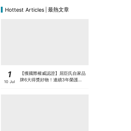
最熱文章
Hottest Articles
1
【獲國際權威認證】屈臣氏自家品
牌6大得獎好物！連續3年榮護
10 Jul
Monde Selection國際品質大獎