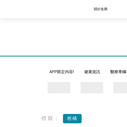
關於集團
APP限定內容!
健康資訊
醫療專欄
標籤：
柑橘