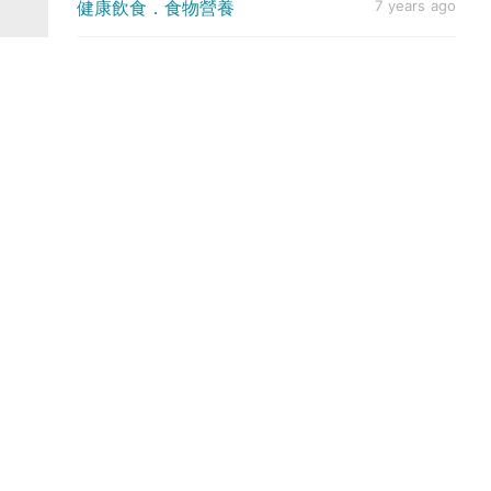
健康飲食．食物營養
7 years ago