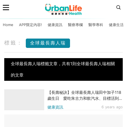
Home
APP限定內容!
健康資訊
醫療專欄
醫學專科
健康生活
標籤：
全球最長壽人瑞
全球最長壽人瑞標籤文章，共有1則全球最長壽人瑞相關
的文章
【長壽秘訣】全球最長壽人瑞田中加子118
歲生日 愛吃朱古力和飲汽水、目標活到
120歲
健康資訊
6 years ago