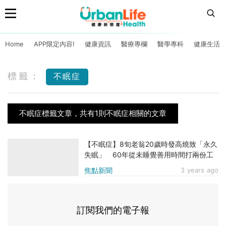
Home
APP限定內容!
健康資訊
醫療專欄
醫學專科
健康生活
標籤：
不眠症
不眠症標籤文章，共有1則不眠症相關的文章
【不眠症】8旬老翁20歲時發高燒致「永久
失眠」 60年從未睡覺善用時間打兩份工
焦點新聞
3 years ago
訂閱我們的電子報