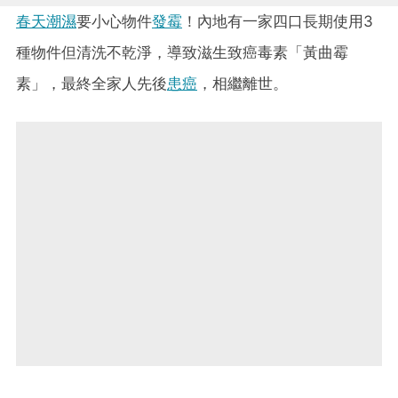
春天潮濕
要小心物件
發霉
！內地有一家四口長期使用3
種物件但清洗不乾淨，導致滋生致癌毒素「黃曲霉
素」，最終全家人先後
患癌
，相繼離世。