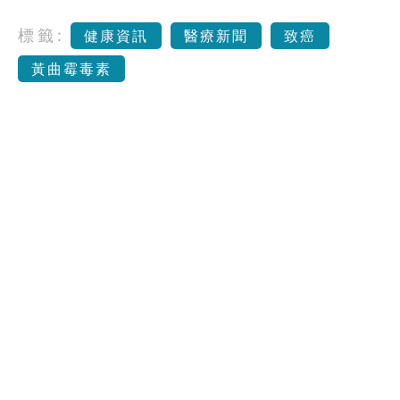
標籤:
健康資訊
醫療新聞
致癌
黃曲霉毒素