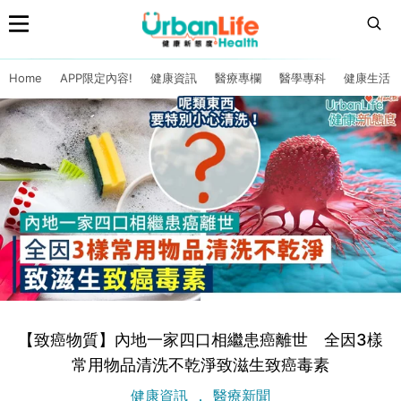
Home
APP限定內容!
健康資訊
醫療專欄
醫學專科
健康生活
【致癌物質】內地一家四口相繼患癌離世 全因3樣
常用物品清洗不乾淨致滋生致癌毒素
健康資訊
醫療新聞