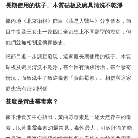
長期使用的筷子、木質砧板及碗具清洗不乾淨
據內地《北京衛視》節目《我是大醫生》分享個案，節
目中提及王女士一家四口全都患上不同類型的癌症，但
他們並無相關遺傳家族史。
經節目進一步調查發現，這家庭長期使用的筷子、木質
砧板及碗具清洗不乾淨，甚至留有油跡污垢，甚至發霉
情況，而致滋生了致癌毒素「黃曲霉素」。相信與這家
庭患癌有密切關係。
甚麼是黃曲霉毒素？
據本港食安中心指出，黃曲霉毒素是一組天然存在的毒
素，以黃曲霉毒素B1最常見，毒性最大，引致肝癌的能