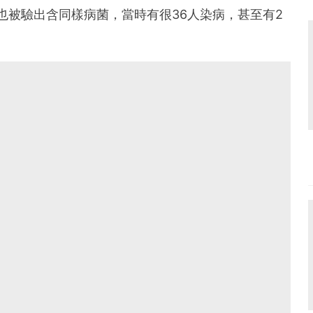
菇也被驗出含同樣病菌，當時有很36人染病，甚至有2