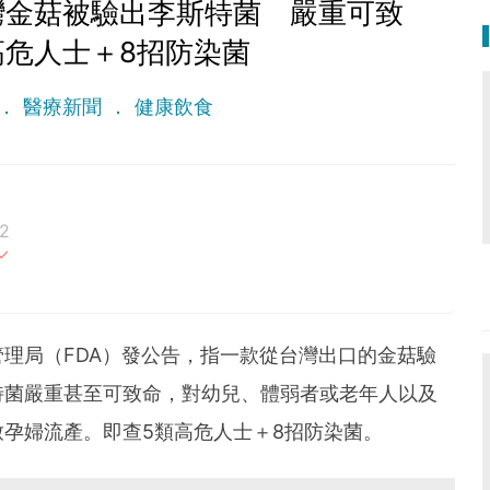
灣金菇被驗出李斯特菌 嚴重可致
高危人士＋8招防染菌
醫療新聞
健康飲食
2
最重要。期待與您一起實現健康生活新態度。
理局（FDA）發公告，指一款從台灣出口的金菇驗
特菌嚴重甚至可致命，對幼兒、體弱者或老年人以及
孕婦流產。即查5類高危人士＋8招防染菌。