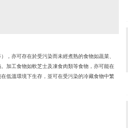
等），亦可存在於受污染而未經煮熟的食物如蔬菜、
奶。加工食物如軟芝士及凍食肉類等食物，亦可能在
能在低溫環境下生存，並可在受污染的冷藏食物中繁