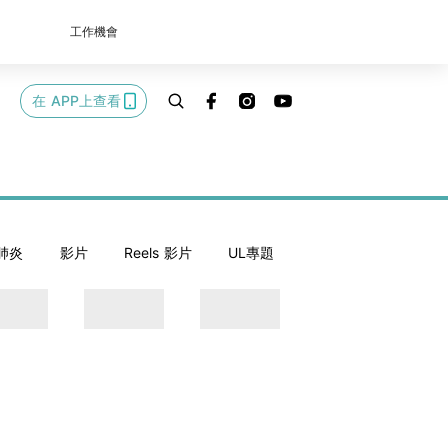
工作機會
在 APP上查看
肺炎
影片
Reels 影片
UL專題