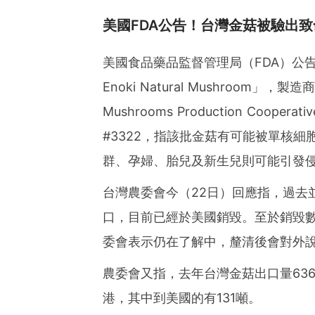
美國FDA公告！台灣金菇被驗出致
美國食品藥品監督管理局（FDA）公告指出，
Enoki Natural Mushroom」，
Mushrooms Production Cooper
#3322，指該批金菇有可能被單核
群、孕婦、胎兒及新生兒則可能引發
台灣農委會今（22日）回應指，過去
口，目前已經於美國銷毀。至於銷毀
委會表示仍在了解中，釐清後會對外
農委會又指，去年台灣金菇出口量63
港，其中到美國的有131噸。