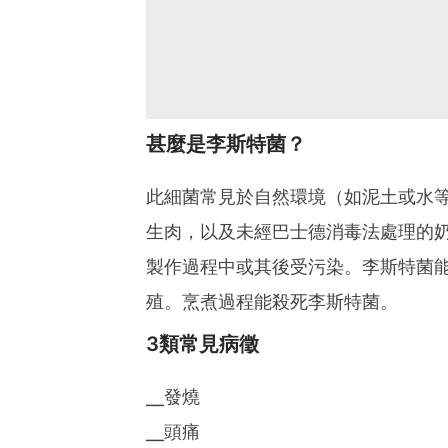
甚麼是李斯特菌？
此細菌常見於自然環境（如泥土或水
生肉，以及未經巴士德消毒法處理的
製作過程中或其後受污染。李斯特菌
殖。烹煮過程能殺死李斯特菌。
3類常見病徵
╴發燒
╴頭痛