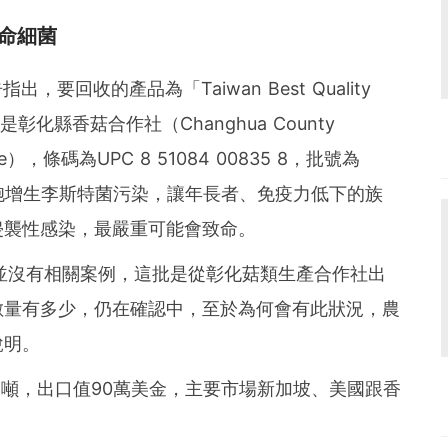
命細菌
要回收的產品為「Taiwan Best Quality
製造商是彰化縣香菇合作社（Changhua County
ative），條碼為UPC 8 51084 00835 8，批號為
細胞增生李斯特菌污染，讓年長者、免疫力低下的族
侵襲性感染，最嚴重可能會致命。
並沒有相關案例，這批是從彰化菇類生產合作社出
數量有多少，仍在確認中，至於為何會有此狀況，農
說明。
6噸，出口值90萬美金，主要市場新加坡、美國跟香