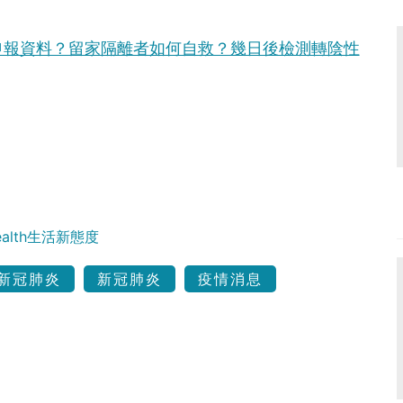
申報資料？留家隔離者如何自救？幾日後檢測轉陰性
Health生活新態度
新冠肺炎
新冠肺炎
疫情消息