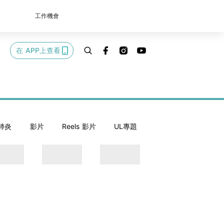
工作機會
在 APP上查看
肺炎
影片
Reels 影片
UL專題