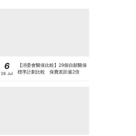
6
【消委會醫保比較】29個自願醫保
標準計劃比較 保費差距逾2倍
28 Jul