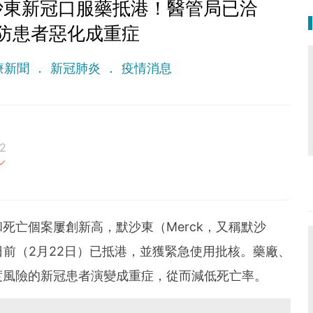
沙東新冠口服藥抵港！醫管局已洽
防患者惡化成重症
療新聞
新冠肺炎
疫情消息
2
最重要。期待與您一起實現健康生活新態度。
死亡個案屢創新高，默沙東（Merck，又稱默沙
日前（2月22日）已抵港，並獲緊急使用批核。藥廠、
度風險的新冠患者演變成重症，從而減低死亡率。