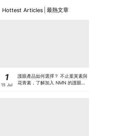
最熱文章
Hottest Articles
1
護眼產品如何選擇？ 不止葉黃素與
花青素，了解加入 NMN 的護眼方
15 Jul
案