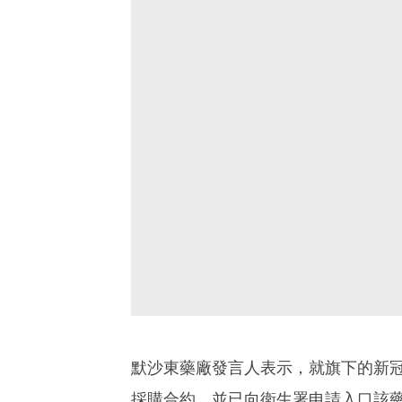
默沙東藥廠發言人表示，就旗下的新冠病毒
採購合約，並已向衛生署申請入口該