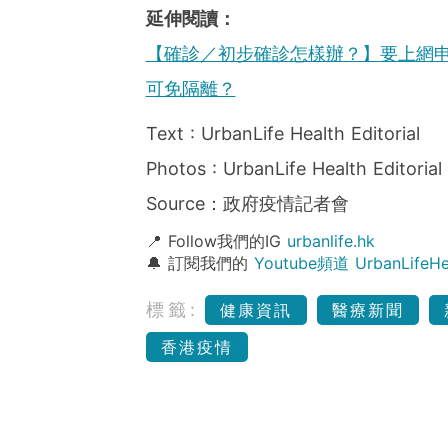
延伸閱讀：
【確診／初步確診怎樣辦？】要上網
可免隔離？
Text : UrbanLife Health Editorial
Photos : UrbanLife Health Editorial
Source：政府疫情記者會
📍 Follow我們的IG
urbanlife.hk
🔔 訂閱我們的
Youtube頻道 UrbanLife
標籤:
健康資訊
醫療新聞
香港疫情