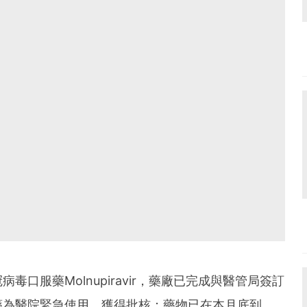
口服藥Molnupiravir，藥廠已完成與醫管局簽訂
藥為醫院緊急使用，獲得批核；藥物已在本月底到