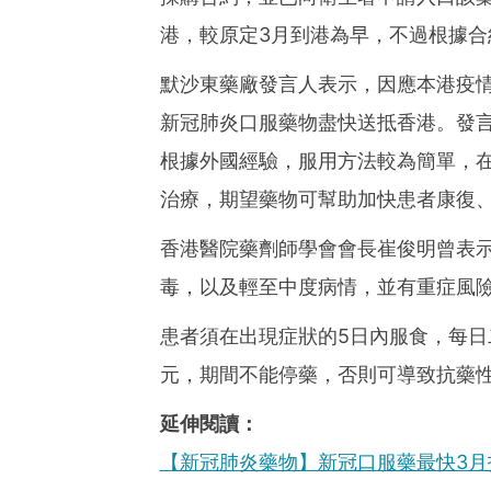
港，較原定3月到港為早，不過根據
默沙東藥廠發言人表示，因應本港疫
新冠肺炎口服藥物盡快送抵香港。發言人稱
根據外國經驗，服用方法較為簡單，
治療，期望藥物可幫助加快患者康復
香港醫院藥劑師學會會長崔俊明曾表示，Mol
毒，以及輕至中度病情，並有重症風
患者須在出現症狀的5日內服食，每日二
元，期間不能停藥，否則可導致抗藥
延伸閱讀：
【新冠肺炎藥物】新冠口服藥最快3