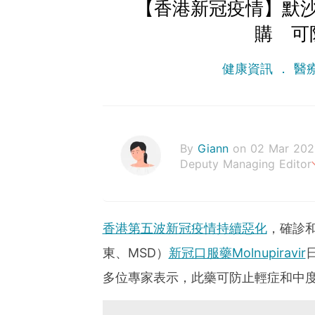
【香港新冠疫情】默
購 可
健康資訊
醫
By
Giann
on 02 Mar 202
Deputy Managing Editor
人生無需太完美，健康快樂
香港第五波新冠疫情持續惡化
，確診和
東、MSD）
新冠口服藥Molnupiravir
多位專家表示，此藥可防止輕症和中