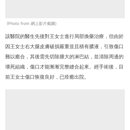
Photo from 網上影片截圖
該醫院的醫生先後對王女士進行局部換藥治療，但由於
因王女士右大腿皮膚破損嚴重並且積有膿液，引致傷口
難以癒合，其後需先切除腫大的淋巴結，並清除周邊的
壞死組織，傷口才能漸漸完整縫合起來。經手術後，目
前王女士傷口恢復良好，已痊癒出院。