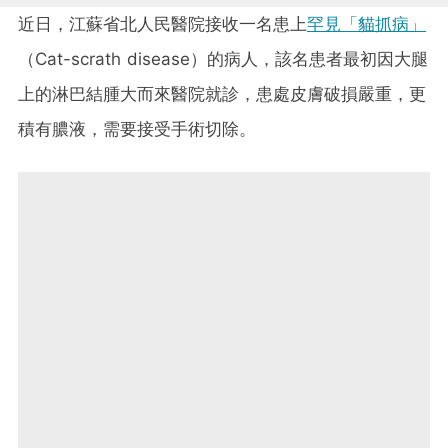
近日，江蘇省北人民醫院接收一名患上
罕見「貓抓病」
（Cat-scrath disease）的病人，該名患者最初因大腿
上的淋巴結腫大而來醫院就診，患處皮膚破損嚴重，更
積有膿液，需要接受手術切除。