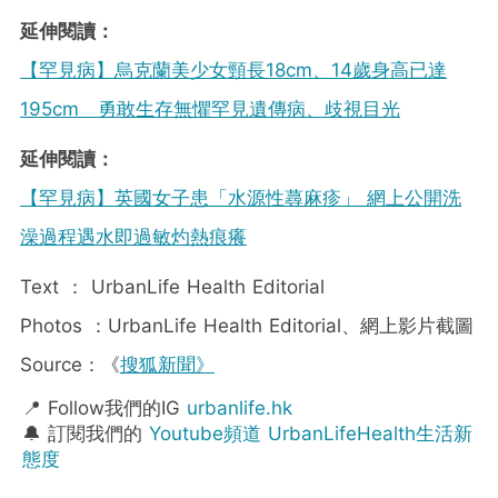
延伸閱讀：
【罕見病】烏克蘭美少女頸長18cm、14歲身高已達
195cm 勇敢生存無懼罕見遺傳病、歧視目光
延伸閱讀：
【罕見病】英國女子患「水源性蕁麻疹」 網上公開洗
澡過程遇水即過敏灼熱痕癢
Text ： UrbanLife Health Editorial
Photos ：UrbanLife Health Editorial、網上影片截圖
Source：《
搜狐新聞》
📍 Follow我們的IG
urbanlife.hk
🔔 訂閱我們的
Youtube頻道 UrbanLifeHealth生活新
態度