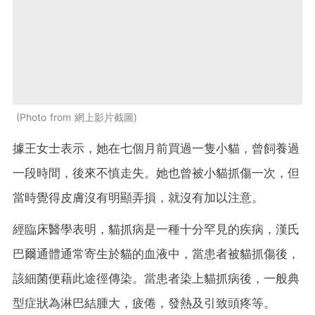
Photo from 網上影片截圖
據王女士表示，她在七個月前買過一隻小貓，曾飼養過
一段時間，後來不慎走失。她也曾被小貓抓傷一次，但
當時覺得皮膚沒有明顯弄損，就沒有加以注意。
經臨床醫學表明，貓抓病是一種十分罕見的疾病，漢氏
巴爾通體通常寄生於貓的血液中，當患者被貓抓傷後，
該細菌便藉此途徑傳染。當患者染上貓抓病後，一般典
型症狀為淋巴結腫大，疲倦，發熱及引致頭疼等。