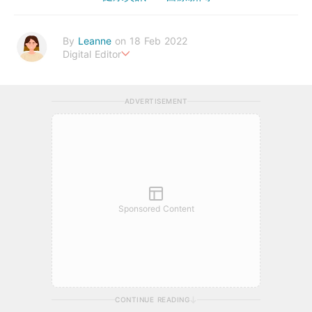
By
Leanne
on 18 Feb 2022
Digital Editor
Stay healthy everyday!
ADVERTISEMENT
Sponsored Content
CONTINUE READING