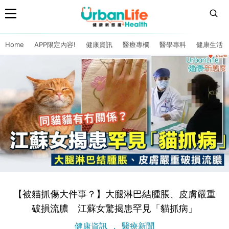
Home
APP限定內容!
健康資訊
醫療專欄
醫學專科
健康生活
【被貓抓傷大件事？】大腿淋巴結腫脹、皮膚嚴重
破損流膿 江蘇女驚揭患罕見「貓抓病」
健康資訊
醫療新聞