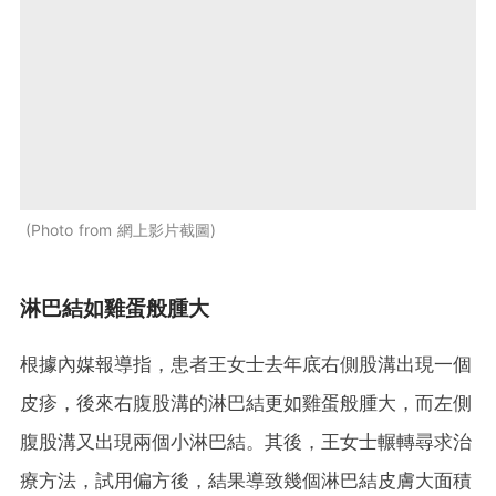
Photo from 網上影片截圖
淋巴結如雞蛋般腫大
根據內媒報導指，患者王女士去年底右側股溝出現一個
皮疹，後來右腹股溝的淋巴結更如雞蛋般腫大，而左側
腹股溝又出現兩個小淋巴結。其後，王女士輾轉尋求治
療方法，試用偏方後，結果導致幾個淋巴結皮膚大面積