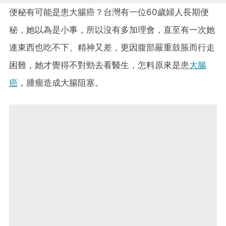
便秘有可能是患大腸癌？台灣有一位60歲婦人長期便
秘，她以為是小事，所以沒有多加理會，直至有一次她
連東西也吃不下、精神又差，更因腹部嚴重鼓脹而行走
困難，她才覺得不對勁去看醫生，怎料原來是患
大腸
癌
，腫瘤造成大腸阻塞。