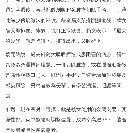
週到兩週後，再搭配微創腹腔鏡腫瘤切除手術。」，藉
此減少傳統做法的風險。藉金屬支架撐開腸道後，賴女
隔天即排便、排氣，也可正常飲食。賴女表示，「最大
的改變，就是吃得下、排得出來，又睡得著。」
蔡元耀說，過去針對大腸腫瘤造成腸阻塞的病患，醫生
為救命會選擇剖腹開刀一併切除腫瘤，或在腫瘤近端做
暫時性腸造口（人工肛門）手術，但這會增加併發症及
感染風險，另患者多為長輩，有學習清潔、照護等問
題。
不過，現在有另一選擇，就是賴女使用的金屬支架，其
彈性好、術中能隨時調整位置，成功率高達95%，適合
年長者或慢性疾病患者。