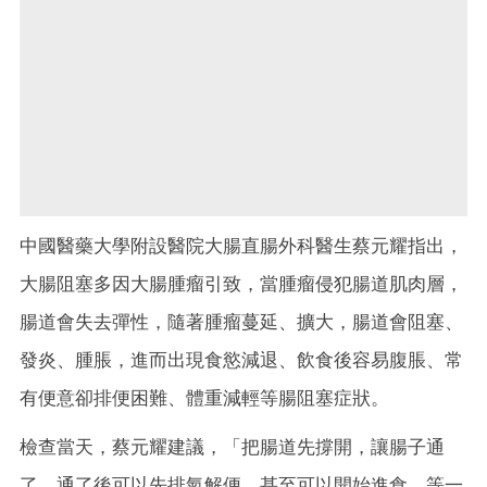
中國醫藥大學附設醫院大腸直腸外科醫生蔡元耀指出，
大腸阻塞多因大腸腫瘤引致，當腫瘤侵犯腸道肌肉層，
腸道會失去彈性，隨著腫瘤蔓延、擴大，腸道會阻塞、
發炎、腫脹，進而出現食慾減退、飲食後容易腹脹、常
有便意卻排便困難、體重減輕等腸阻塞症狀。
檢查當天，蔡元耀建議，「把腸道先撐開，讓腸子通
了，通了後可以先排氣解便，甚至可以開始進食，等一