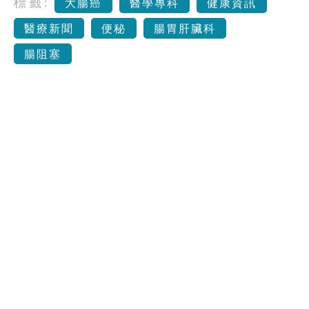
標籤:
大腸癌
醫學專科
健康資訊
醫療新聞
便秘
腸胃肝臟科
腸阻塞