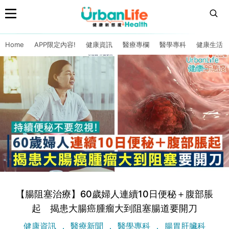
Home
APP限定內容!
健康資訊
醫療專欄
醫學專科
健康生活
【腸阻塞治療】60歲婦人連續10日便秘＋腹部脹
起 揭患大腸癌腫瘤大到阻塞腸道要開刀
健康資訊
醫療新聞
醫學專科
腸胃肝臟科