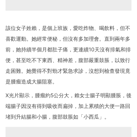
該位女子姓賴，是個上班族，愛吃炸物、喝飲料，但不
喜歡運動。她經常便秘，但沒有多加理會。直到兩年多
前，她持續半個月都肚子痛，更連續10天沒有排氣和排
便，甚至吃不下東西、精神差，腹部嚴重鼓脹，以致行
走困難。她覺得不對勁才緊急求診，沒想到檢查發現竟
是腫瘤造成大腸阻塞。
X光片顯示，腫瘤約5公分大，賴女士腸子明顯腫脹，後
端腸子因沒有得到吸收而扁掉，加上累積的大便一路回
堵到升結腸和小腸，腹部鼓脹如「小西瓜」。