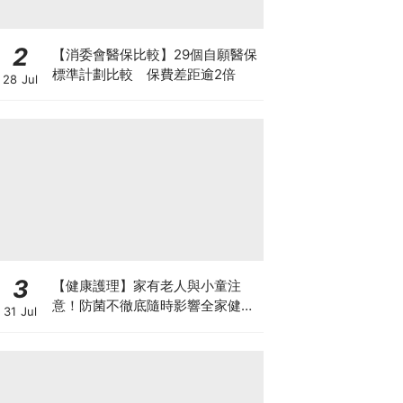
2
【消委會醫保比較】29個自願醫保
標準計劃比較 保費差距逾2倍
28 Jul
3
【健康護理】家有老人與小童注
意！防菌不徹底隨時影響全家健康
31 Jul
一文看清如何挑選正確的清潔防護