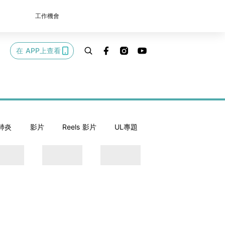
工作機會
在 APP上查看
肺炎
影片
Reels 影片
UL專題