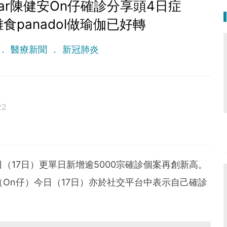
Star陳健安On仔確診分享頭4日症
食panadol做瑜伽已好轉
醫療新聞
新冠肺炎
22
（17日）更單日新增逾5000宗確診個案再創新高。
健安（On仔）今日（17日）亦於社交平台中表示自己確診