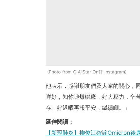
Photo from C AllStar On仔 Instagram
他表示，感謝朋友們及大家的關心，
咩好，知你哋爆曬廠，好大壓力，辛
存。好返晒再報平安，繼續瞓。」
延伸閱讀：
【新冠肺炎】柳俊江確診Omicron