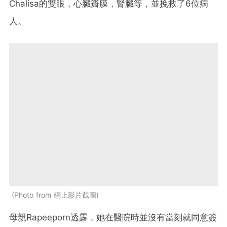
Chalisa的雙眼，心臟瓣膜，腎臟等，並挽救了6位病
人。
Photo from 網上影片截圖
母親Rapeeporn透露，她在醫院時並沒有當刻就同意簽