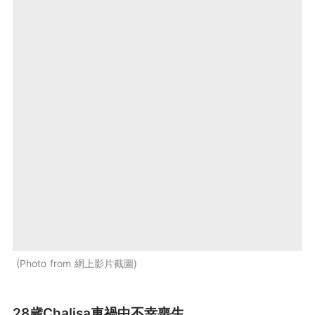
Photo from 網上影片截圖
28歲Chalisa車禍中不幸喪生