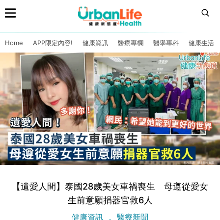
Home
APP限定內容!
健康資訊
醫療專欄
醫學專科
健康生活
【遺愛人間】泰國28歲美女車禍喪生 母遵從愛女
生前意願捐器官救6人
健康資訊
醫療新聞