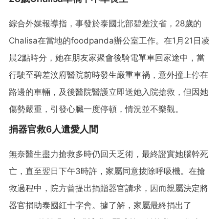
綜合外媒報導指，事發於泰國北部碧差汶省，28歲的
Chalisa在當地的foodpanda辦公室工作。在1月21日凌
晨2點時分，她在朋友家聚會後騎電單車回家途中，當
行駛至碧差汶府醫院前時發生嚴重車禍，意外撞上停在
路邊的車輛，及後醫院醫護立即送她入院搶救，但因她
傷勢嚴重，引發心臟一度停頓，情況並不樂觀。
捐器官救6人遺愛人間
無奈醫生盡力搶救多時仍回天乏術，最終證實她腦幹死
亡，直至翌日下午3時許，家屬同意拔除呼吸機。在搶
救過程中，院方曾提出捐贈器官請求，因而親屬決定將
器官捐助泰國紅十字會。據了解，家屬最終捐出了