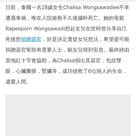
日前，泰國一名28歲女生Chalisa Wongsawadee不幸
遭遇車禍，惟在入院搶救不久後腦幹死亡。她的母親
Rapeeporn Wongsawadi想起女兒在世時曾分享自己
死後想
捐贈器官
，於是決定遵從女兒想法，希望盡可能
捐贈器官幫助有需要人士，願女兒得到安息。最終經由
當地紅十字會協助，為Chalisa捐出其器官，包括雙
眼，心臟瓣膜，腎臟等，成功拯救了6位病人的生命，
遺愛人間。