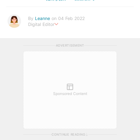
By
Leanne
on 04 Feb 2022
Digital Editor
Stay healthy everyday!
ADVERTISEMENT
Sponsored Content
CONTINUE READING