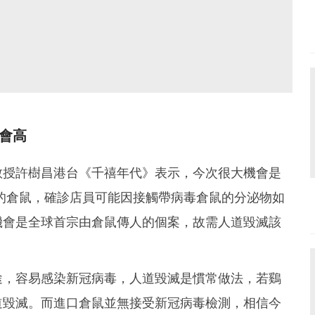
會高
教授許樹昌港台《千禧年代》表示，今次很大機會是
次的倉鼠，確診店員可能因接觸帶病毒倉鼠的分泌物如
機會是全球首宗由倉鼠傳人的個案，故需人道毀滅該
途，容易感染新冠病毒，人道毀滅是慣常做法，若鷄
道毀滅。而進口倉鼠並無接受新冠病毒檢測，相信今