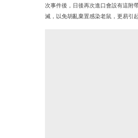
次事件後，日後再次進口會設有這附
滅，以免胡亂棄置感染老鼠，更易引