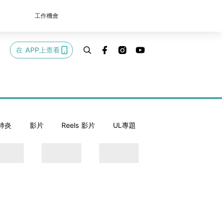
工作機會
在 APP上查看
肺炎
影片
Reels 影片
UL專題