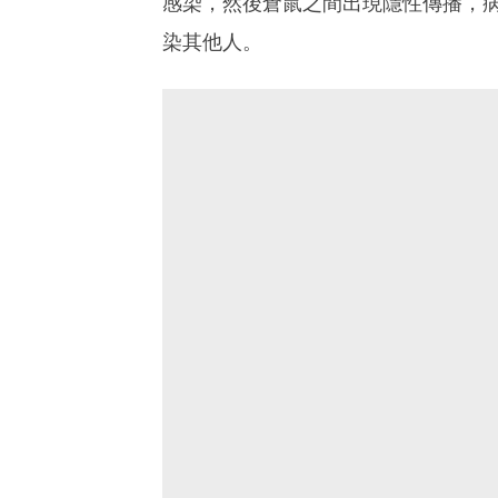
感染，然後倉鼠之間出現隱性傳播，
染其他人。