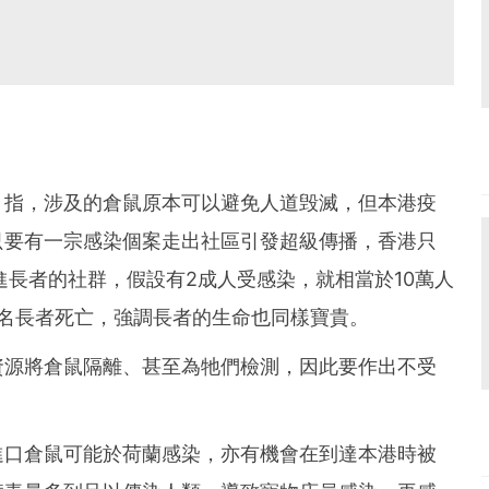
》指，涉及的倉鼠原本可以避免人道毁滅，但本港疫
只要有一宗感染個案走出社區引發超級傳播，香港只
進長者的社群，假設有2成人受感染，就相當於10萬人
00名長者死亡，強調長者的生命也同樣寶貴。
資源將倉鼠隔離、甚至為牠們檢測，因此要作出不受
進口倉鼠可能於荷蘭感染，亦有機會在到達本港時被