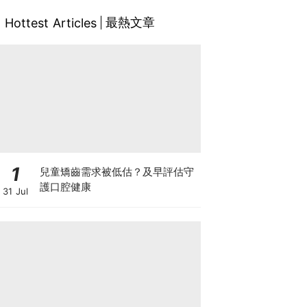
最熱文章
Hottest Articles
1
兒童矯齒需求被低估？及早評估守
護口腔健康
31 Jul