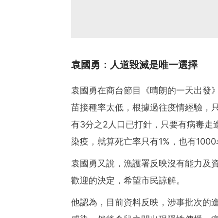
袁國勇：人道毀滅是唯一選擇
袁國勇在商台節目《晴朗的一天出發
苗接種率太低，根據過往疫情經驗，
有3分之2人口已打針，只要有病毒走
染疫，就算死亡率只有1%，也有10
袁國勇又說，漁護署反映沒有能力及
歡迎的決定，希望市民諒解。
他認為，目前資料反映，涉事批次的