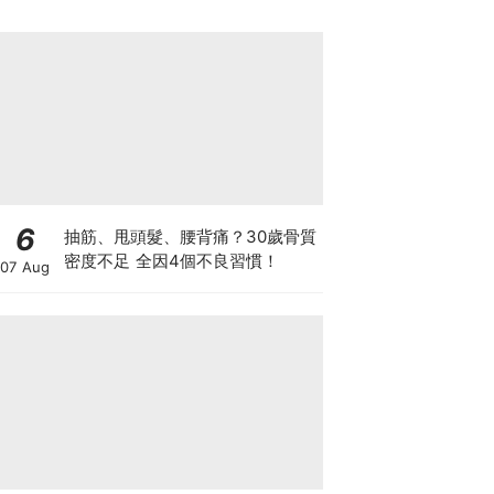
6
抽筋、甩頭髮、腰背痛？30歲骨質
密度不足 全因4個不良習慣！
07 Aug