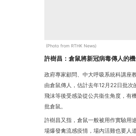
Photo from RTHK News
許樹昌：倉鼠將新冠病毒傳人的機
政府專家顧問、中大呼吸系統科講座
由倉鼠傳人，估計去年12月22日批
飛沫等後受感染從公共衞生角度，有
批倉鼠。
許樹昌又指，倉鼠一般被用作實驗用
場爆發禽流感疫情，場內活雞也要人