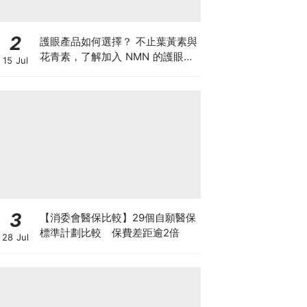
2
護眼產品如何選擇？ 不止葉黃素與
花青素，了解加入 NMN 的護眼方
15 Jul
案
3
【消委會醫保比較】29個自願醫保
標準計劃比較 保費差距逾2倍
28 Jul