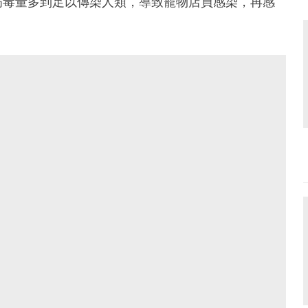
病毒量多到足以傳染人類，導致寵物店員感染，再感