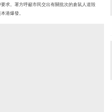
帶要求。署方呼籲市民交出有關批次的倉鼠人道毀
起本港爆發。