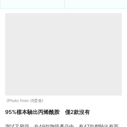
Photo from 消委會
95%樣本驗出丙烯酰胺 僅2款沒有
測試又發現，在49款咖啡產品中，有47款都驗出有丙