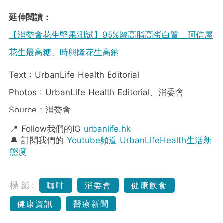
延伸閱讀：
【消委會花生堅果測試】95%屬高脂高蛋白質 阿信屋
花生最高糖、時興隆花生高鈉
Text : UrbanLife Health Editorial
Photos : UrbanLife Health Editorial、消委會
Source：消委會
📍 Follow我們的IG
urbanlife.hk
🔔 訂閱我們的
Youtube頻道 UrbanLifeHealth生活新
態度
標籤:
咖啡
消委會
健康飲食
健康資訊
醫療新聞