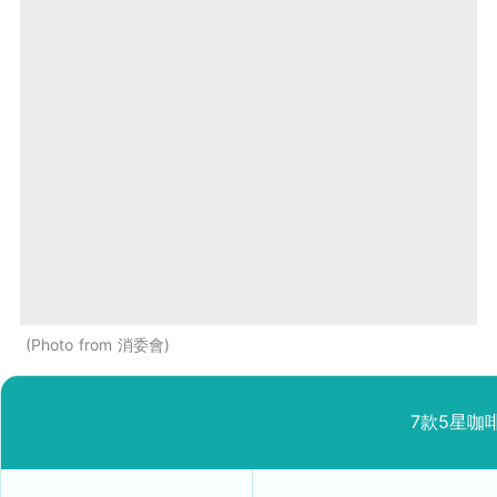
Photo from 消委會
7款5星咖