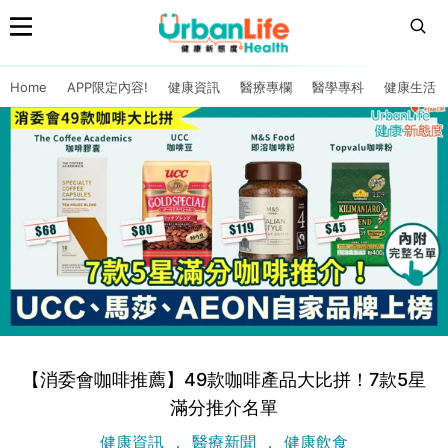
Home
APP限定內容!
健康資訊
醫療專欄
醫學專科
健康生活
【消委會咖啡推薦】49款咖啡產品大比拼！7款5星
滿分推介名單
健康資訊
醫療新聞
健康飲食