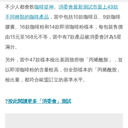
不少人都會飲
咖啡提神
。
消委會最新測試市面上49款
不同種類的咖啡產品
，當中包括10款咖啡豆、9款咖啡
膠囊、16款咖啡粉和14款即溶咖啡粉樣本，每包裝售價
由15元至168元不等，當中有7款產品被消委會評為5星
滿分。
另外，當中47款樣本檢出基因致癌物「丙烯酰胺」，並
以即溶咖啡粉的含量較高，但全部樣本的「丙烯酰胺」
檢出量，都符合歐盟訂立的基準水平。
?按此閱讀更多「消委會」測試