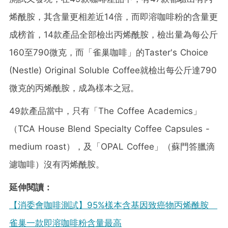
烯酰胺，其含量更相差近14倍，而即溶咖啡粉的含量更
成榜首，14款產品全部檢出丙烯酰胺，檢出量為每公斤
160至790微克，而「雀巢咖啡」的Taster's Choice
(Nestle) Original Soluble Coffee就檢出每公斤達790
微克的丙烯酰胺，成為樣本之冠。
49款產品當中，只有「The Coffee Academics」
（TCA House Blend Specialty Coffee Capsules -
medium roast），及「OPAL Coffee」（蘇門答臘滴
濾咖啡）沒有丙烯酰胺。
延伸閱讀：
【消委會咖啡測試】95%樣本含基因致癌物丙烯酰胺
雀巢一款即溶咖啡粉含量最高