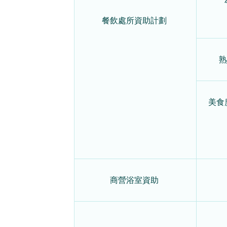
餐飲處所資助計劃
熟
美食
商營浴室資助