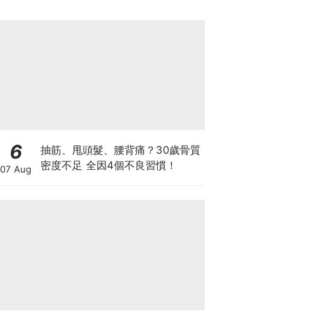
6
抽筋、甩頭髮、腰背痛？30歲骨質
密度不足 全因4個不良習慣！
07 Aug