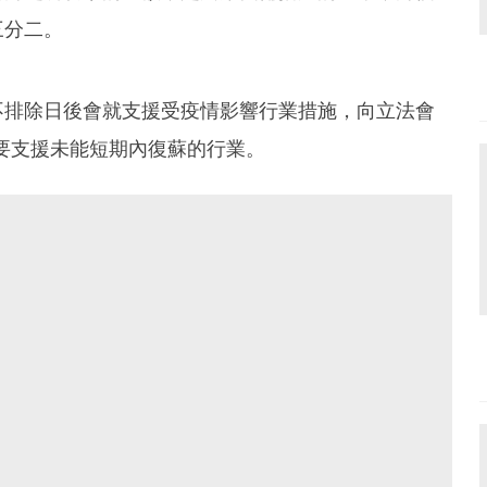
三分二。
不排除日後會就支援受疫情影響行業措施，向立法會
要支援未能短期內復蘇的行業。