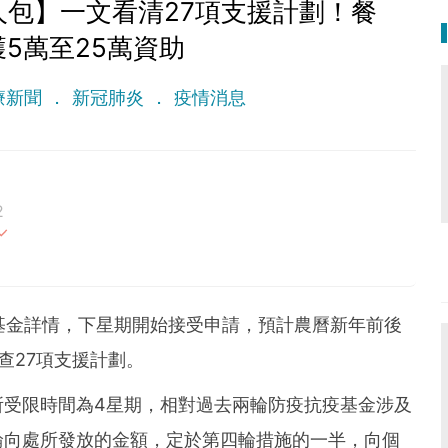
人包】一文看清27項支援計劃！餐
5萬至25萬資助
療新聞
新冠肺炎
疫情消息
2
最重要。期待與您一起實現健康生活新態度。
基金詳情，下星期開始接受申請，預計農曆新年前後
即查27項支援計劃。
所受限時間為4星期，相對過去兩輪防疫抗疫基金涉及
一輪向處所發放的金額，定於第四輪措施的一半，向個