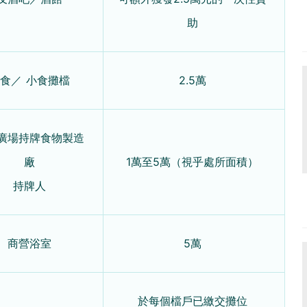
助
食／ 小食攤檔
2.5萬
廣場持牌食物製造
廠
1萬至5萬（視乎處所面積）
持牌人
商營浴室
5萬
於每個檔戶已繳交攤位