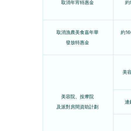
取消年宵特惠金
約
取消漁農美食嘉年華
約1
發放特惠金
美
美容院、按摩院
連
及派對房間資助計劃