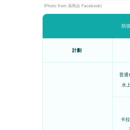
Photo from 添馬台 Facebook
防疫
計劃
普通
水
卡拉