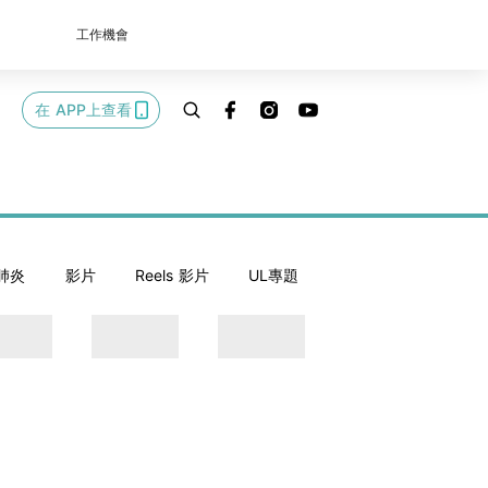
工作機會
在 APP上查看
肺炎
影片
Reels 影片
UL專題