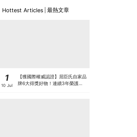
最熱文章
Hottest Articles
1
【獲國際權威認證】屈臣氏自家品
牌6大得獎好物！連續3年榮護
10 Jul
Monde Selection國際品質大獎