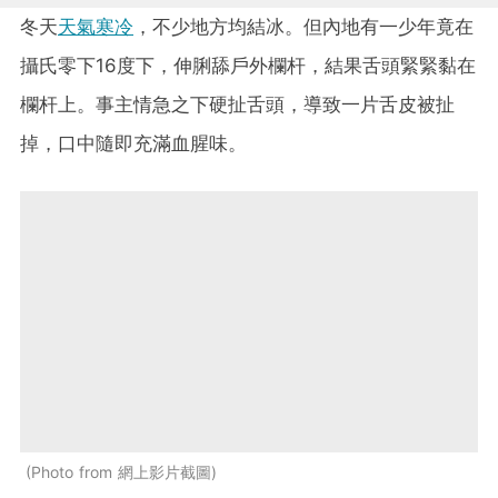
冬天
天氣寒冷
，不少地方均結冰。但內地有一少年竟在
攝氏零下16度下，伸脷舔戶外欄杆，結果舌頭緊緊黏在
欄杆上。事主情急之下硬扯舌頭，導致一片舌皮被扯
掉，口中隨即充滿血腥味。
Photo from 網上影片截圖