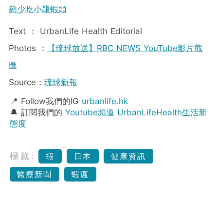
籲少吃小龍蝦頭
Text ： UrbanLife Health Editorial
Photos ：
【琉球放送】RBC NEWS YouTube影片截
圖
Source：
琉球新報
📍 Follow我們的IG
urbanlife.hk
🔔 訂閱我們的
Youtube頻道 UrbanLifeHealth生活新
態度
標籤:
蝦
日本
健康資訊
醫療新聞
蝦瘟