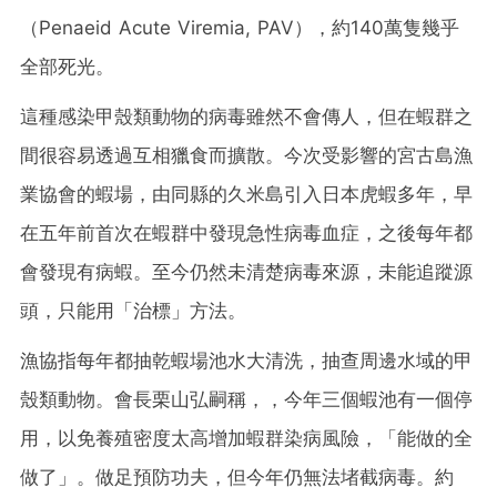
（Penaeid Acute Viremia, PAV），約140萬隻幾乎
全部死光。
這種感染甲殼類動物的病毒雖然不會傳人，但在蝦群之
間很容易透過互相獵食而擴散。今次受影響的宮古島漁
業協會的蝦場，由同縣的久米島引入日本虎蝦多年，早
在五年前首次在蝦群中發現急性病毒血症，之後每年都
會發現有病蝦。至今仍然未清楚病毒來源，未能追蹤源
頭，只能用「治標」方法。
漁協指每年都抽乾蝦場池水大清洗，抽查周邊水域的甲
殼類動物。會長栗山弘嗣稱，，今年三個蝦池有一個停
用，以免養殖密度太高增加蝦群染病風險，「能做的全
做了」。做足預防功夫，但今年仍無法堵截病毒。約