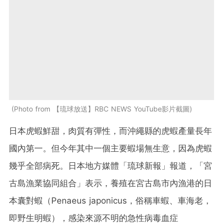
Photo from 【琉球放送】RBC NEWS YouTube影片截圖
日本虎蝦鮮甜，肉質有彈性，而沖繩縣的虎蝦產量長年
國內第一。但今年其中一個主要蝦場無生意，因為虎蝦
幾乎全部病死。日本地方媒體「琉球新報」報道，「宮
古島漁業協同組合」表示，養殖在宮古島市內漁港的日
本囊對蝦（Penaeus japonicus，俗稱車蝦、車海老，
即野生明蝦），感染來源不明的急性病毒血症