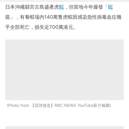
日本沖繩縣宮古島盛產虎
蝦
，但當地今年爆發「
蝦
瘟」，有養蝦場內140萬隻虎蝦因感染急性病毒血症幾
乎全部死亡，損失近700萬港元。
Photo from 【琉球放送】RBC NEWS YouTube影片截圖