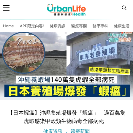
Home
APP限定內容!
健康資訊
醫療專欄
醫學專科
健康生活
【日本蝦瘟】沖繩養殖場爆發「蝦瘟」 過百萬隻
虎蝦感染甲殼類生物病毒全部病死
健康資訊
醫療新聞