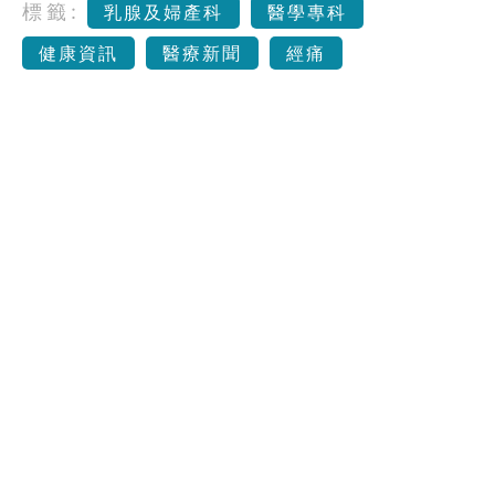
標籤:
乳腺及婦產科
醫學專科
健康資訊
醫療新聞
經痛