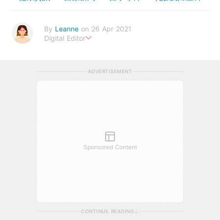
By
Leanne
on 26 Apr 2021
Digital Editor
Stay healthy everyday!
ADVERTISEMENT
Sponsored Content
CONTINUE READING