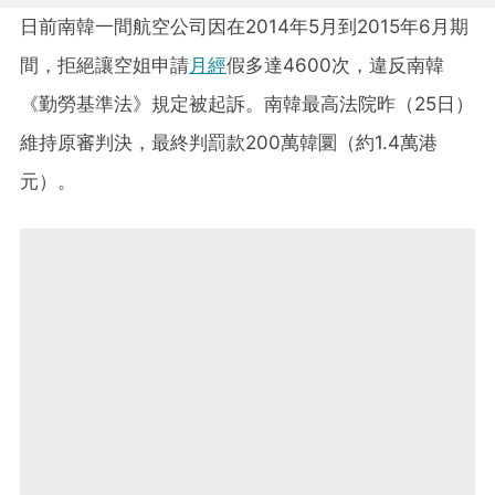
日前南韓一間航空公司因在2014年5月到2015年6月期
間，拒絕讓空姐申請
月經
假多達4600次，違反南韓
《勤勞基準法》規定被起訴。南韓最高法院昨（25日）
維持原審判決，最終判罰款200萬韓圜（約1.4萬港
元）。