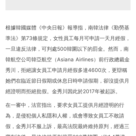
根據韓國媒體《中央日報》報導指，南韓法律《勤勞基
準法》第73條規定，女性員工每月可申請一天月經假，
一旦違反法律，可判處500韓圜以下的罰金。然而，南
韓航空公司韓亞航空（Asiana Airlines）前行政總裁金
秀川，拒絕讓女員工申請月經假多達4600次，更辯稱
她們在臨近節日假期或休息日時申請假期，卻沒提供月
經證明而拒絕批假。金秀川因此於2017年被起訴。
在一審中，法官指出，要求女員工提供月經證明的行
為，是侵犯個人私隱和人權，或會導致女員工不敢請
假，金秀川不服上訴，最高法院最終維持原判，經過三