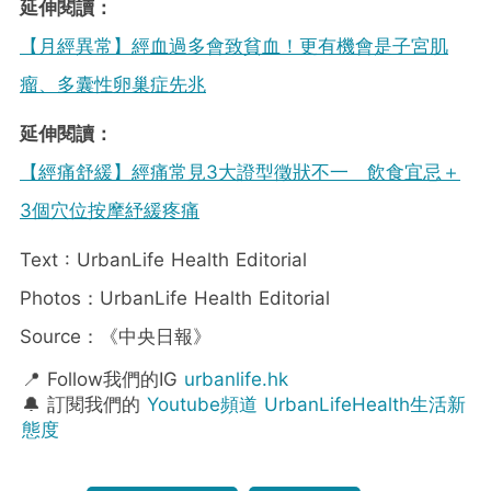
延伸閱讀：
【月經異常】經血過多會致貧血！更有機會是子宮肌
瘤、多囊性卵巢症先兆
延伸閱讀：
【經痛舒緩】經痛常見3大證型徵狀不一 飲食宜忌＋
3個穴位按摩紓緩疼痛
Text : UrbanLife Health Editorial
Photos：UrbanLife Health Editorial
Source：《中央日報》
📍 Follow我們的IG
urbanlife.hk
🔔 訂閱我們的
Youtube頻道 UrbanLifeHealth生活新
態度