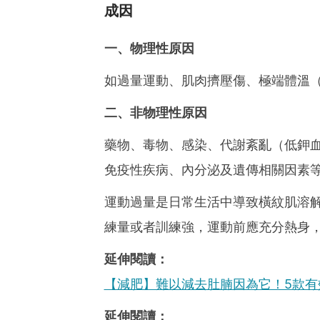
成因
一、物理性原因
如過量運動、肌肉擠壓傷、極端體溫
二、非物理性原因
藥物、毒物、感染、代謝紊亂（低鉀
免疫性疾病、內分泌及遺傳相關因素
運動過量是日常生活中導致橫紋肌溶
練量或者訓練強，運動前應充分熱身
延伸閱讀：
【減肥】難以減去肚腩因為它！5款有
延伸閱讀：