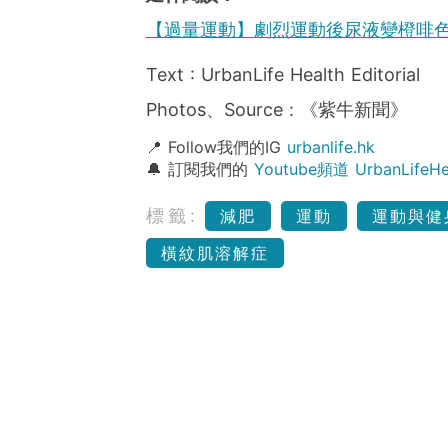
【過量運動】劇烈運動後尿液變橙啡
Text : UrbanLife Health Editorial
Photos、Source : 《紫牛新聞》
📍 Follow我們的IG
urbanlife.hk
🔔 訂閱我們的
Youtube頻道 UrbanLife
標籤:
減肥
運動
運動與健
橫紋肌溶解症