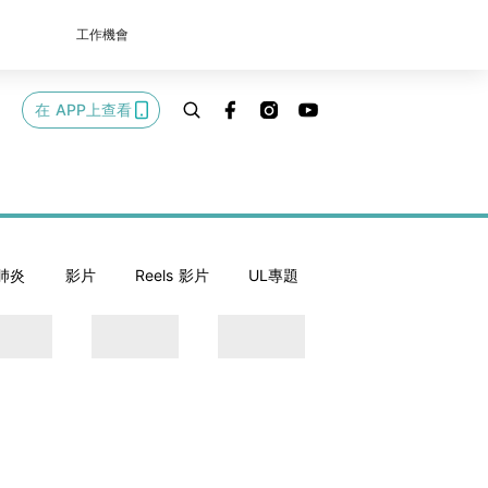
工作機會
在 APP上查看
肺炎
影片
Reels 影片
UL專題