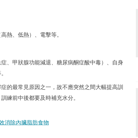
（高熱、低熱）、電擊等。
血症、甲狀腺功能減退、糖尿病酮症酸中毒）、自身
等。
解症的最常見原因之一，故不應突然之間大幅提高訓
，訓練前中後都要及時補充水分。
效消除內臟脂肪食物