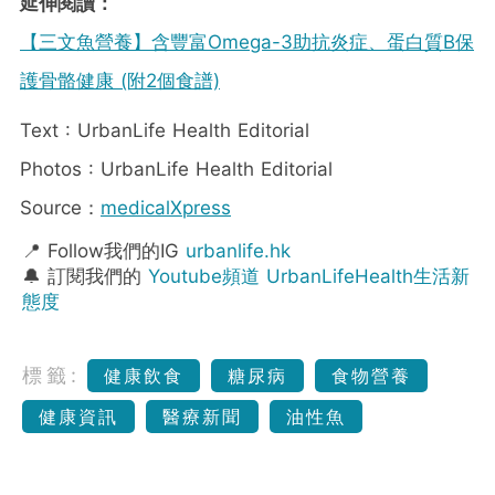
延伸閱讀：
【三文魚營養】含豐富Omega-3助抗炎症、蛋白質B保
護骨骼健康 (附2個食譜)
Text : UrbanLife Health Editorial
Photos : UrbanLife Health Editorial
Source：
medicalXpress
📍 Follow我們的IG
urbanlife.hk
🔔 訂閱我們的
Youtube頻道 UrbanLifeHealth生活新
態度
標籤:
健康飲食
糖尿病
食物營養
健康資訊
醫療新聞
油性魚