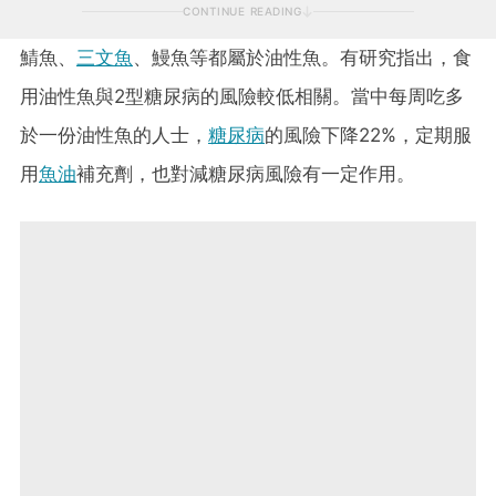
CONTINUE READING
鯖魚、
三文魚
、鰻魚等都屬於油性魚。有研究指出，食
用油性魚與2型糖尿病的風險較低相關。當中每周吃多
於一份油性魚的人士，
糖尿病
的風險下降22%，定期服
用
魚油
補充劑，也對減糖尿病風險有一定作用。