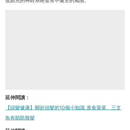
低胎兒的神經系統發育不健全的風險。
延伸閱讀：
【頭髮健康】關於頭髮的10個小知識 進食菠菜、三文
魚有助防脫髮