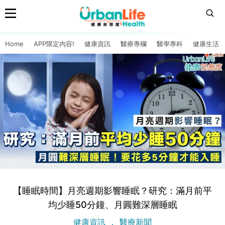
Home
APP限定內容!
健康資訊
醫療專欄
醫學專科
健康生活
【睡眠時間】月亮週期影響睡眠？研究：滿月前平
均少睡50分鐘、月圓難深層睡眠
健康資訊
醫療新聞