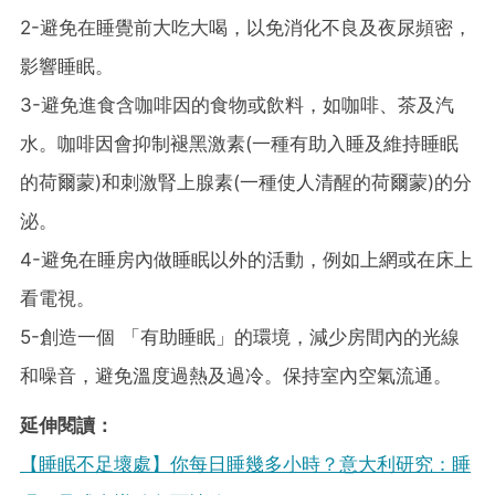
2-避免在睡覺前大吃大喝，以免消化不良及夜尿頻密，
影響睡眠。
3-避免進食含咖啡因的食物或飲料，如咖啡、茶及汽
水。咖啡因會抑制褪黑激素(一種有助入睡及維持睡眠
的荷爾蒙)和刺激腎上腺素(一種使人清醒的荷爾蒙)的分
泌。
4-避免在睡房內做睡眠以外的活動，例如上網或在床上
看電視。
5-創造一個 「有助睡眠」的環境，減少房間內的光線
和噪音，避免溫度過熱及過冷。保持室內空氣流通。
延伸閱讀：
【睡眠不足壞處】你每日睡幾多小時？意大利研究：睡