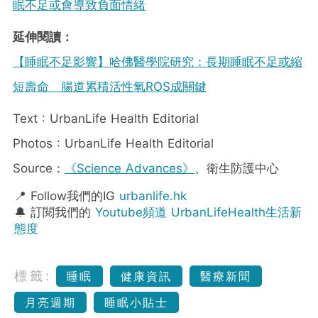
眠不足或會導致負面情緒
延伸閱讀：
【睡眠不足影響】哈佛醫學院研究：長期睡眠不足或縮
短壽命 腸道累積活性氧ROS成關鍵
Text : UrbanLife Health Editorial
Photos : UrbanLife Health Editorial
Source：
《Science Advances》
、衛生防護中心
📍 Follow我們的IG
urbanlife.hk
🔔 訂閱我們的
Youtube頻道 UrbanLifeHealth生活新
態度
標籤:
睡眠
健康資訊
醫療新聞
月亮週期
睡眠小貼士