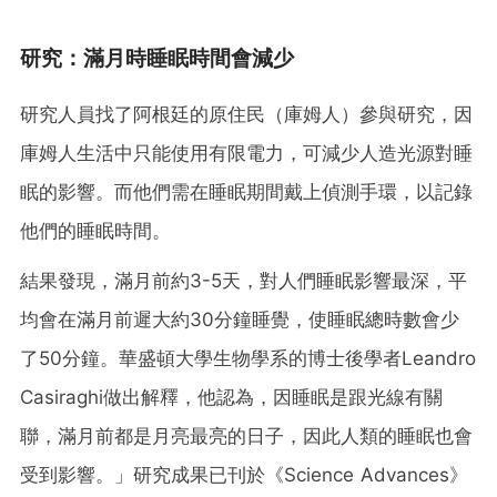
研究：滿月時睡眠時間會減少
研究人員找了阿根廷的原住民（庫姆人）參與研究，因
庫姆人生活中只能使用有限電力，可減少人造光源對睡
眠的影響。而他們需在睡眠期間戴上偵測手環，以記錄
他們的睡眠時間。
結果發現，滿月前約3-5天，對人們睡眠影響最深，平
均會在滿月前遲大約30分鐘睡覺，使睡眠總時數會少
了50分鐘。華盛頓大學生物學系的博士後學者Leandro
Casiraghi做出解釋，他認為，因睡眠是跟光線有關
聯，滿月前都是月亮最亮的日子，因此人類的睡眠也會
受到影響。」研究成果已刊於《Science Advances》