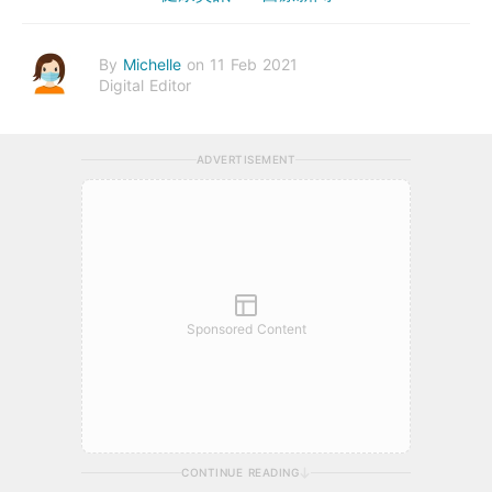
By
Michelle
on 11 Feb 2021
Digital Editor
ADVERTISEMENT
Sponsored Content
CONTINUE READING