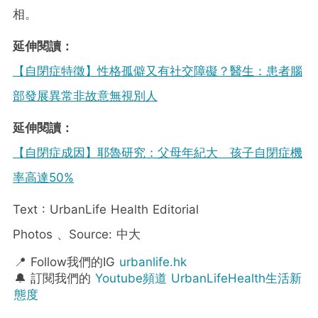
相。
延伸閱讀：
【自閉症特徵】性格孤僻又有社交障礙？醫生：患者腦
部發展異常非故意無視別人
延伸閱讀：
【自閉症成因】耶魯研究：父母年紀大 孩子自閉症機
率高達50%
Text : UrbanLife Health Editorial
Photos 、Source: 中大
📍 Follow我們的IG
urbanlife.hk
🔔 訂閱我們的
Youtube頻道 UrbanLifeHealth生活新
態度