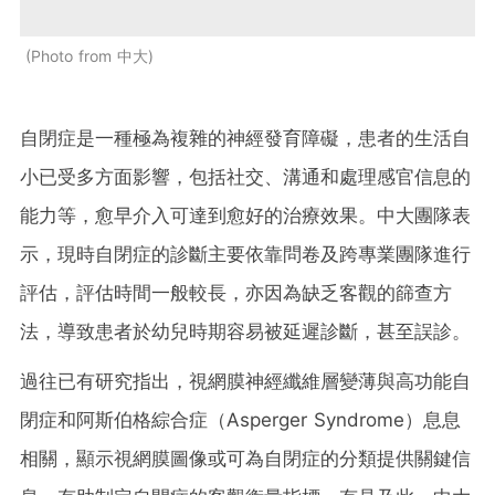
Photo from 中大
自閉症是一種極為複雜的神經發育障礙，患者的生活自
小已受多方面影響，包括社交、溝通和處理感官信息的
能力等，愈早介入可達到愈好的治療效果。中大團隊表
示，現時自閉症的診斷主要依靠問卷及跨專業團隊進行
評估，評估時間一般較長，亦因為缺乏客觀的篩查方
法，導致患者於幼兒時期容易被延遲診斷，甚至誤診。
過往已有研究指出，視網膜神經纖維層變薄與高功能自
閉症和阿斯伯格綜合症（Asperger Syndrome）息息
相關，顯示視網膜圖像或可為自閉症的分類提供關鍵信