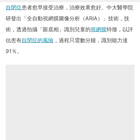
自閉症
患者愈早接受治療，治療效果愈好。中大醫學院
研發出「全自動視網膜圖像分析（ARIA）」技術，技
術，透過拍攝「眼底相」識別兒童的
視網膜
特徵，以評
估患有
自閉症的風險
，過程只需數分鐘，識別能力達
91％。