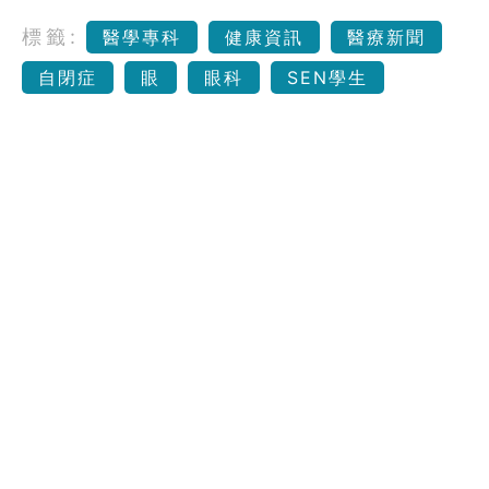
標籤:
醫學專科
健康資訊
醫療新聞
自閉症
眼
眼科
SEN學生