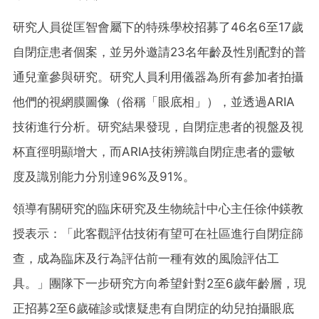
研究人員從匡智會屬下的特殊學校招募了46名6至17歲
自閉症患者個案，並另外邀請23名年齡及性別配對的普
通兒童參與研究。研究人員利用儀器為所有參加者拍攝
他們的視網膜圖像（俗稱「眼底相」），並透過ARIA
技術進行分析。研究結果發現，自閉症患者的視盤及視
杯直徑明顯增大，而ARIA技術辨識自閉症患者的靈敏
度及識別能力分別達96%及91%。
領導有關研究的臨床研究及生物統計中心主任徐仲鍈教
授表示：「此客觀評估技術有望可在社區進行自閉症篩
查，成為臨床及行為評估前一種有效的風險評估工
具。」團隊下一步研究方向希望針對2至6歲年齡層，現
正招募2至6歲確診或懷疑患有自閉症的幼兒拍攝眼底