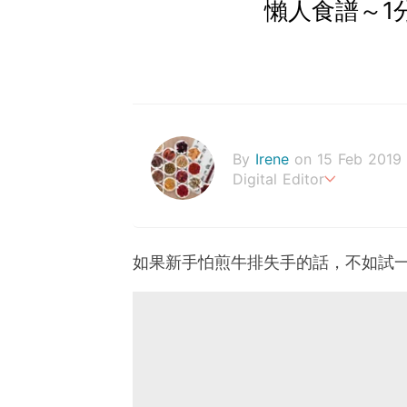
懶人食譜～1
By
Irene
on 15 Feb 2019
Digital Editor
幸福生活，來自健康的身體
如果新手怕煎牛排失手的話，不如試