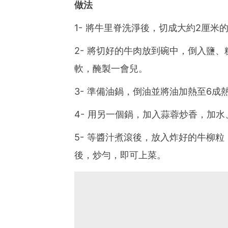
做法
1- 將牛里脊洗淨後，切成大約2厘米
2- 將切好的牛肉放到碗中，倒入鹽
軟，醃製一會兒。
3- 準備油鍋，倒油並將油加熱至6
4- 用另一個鍋，加入蒜蓉炒香，加
5- 等醬汁煮滾後，放入炸好的牛柳
後，炒勻，即可上菜。