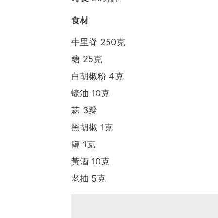
食材
牛里脊 250克
糖 25克
白胡椒粉 4克
蠔油 10克
蒜 3瓣
黑胡椒 1克
鹽 1克
黃酒 10克
老抽 5克