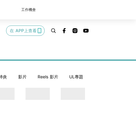
工作機會
在 APP上查看
肺炎
影片
Reels 影片
UL專題