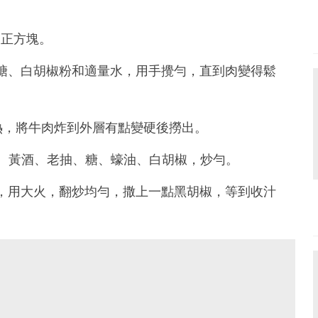
的正方塊。
、糖、白胡椒粉和適量水，用手攪勻，直到肉變得鬆
成熱，將牛肉炸到外層有點變硬後撈出。
水、黃酒、老抽、糖、蠔油、白胡椒，炒勻。
粒，用大火，翻炒均勻，撒上一點黑胡椒，等到收汁