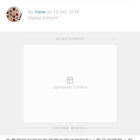
By
Irene
on 12 Feb 2019
Digital Editor
幸福生活，來自健康的身體。
ADVERTISEMENT
Sponsored Content
CONTINUE READING