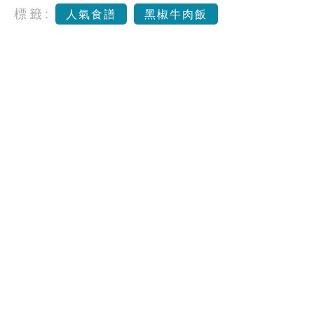
標籤:
人氣食譜
黑椒牛肉飯