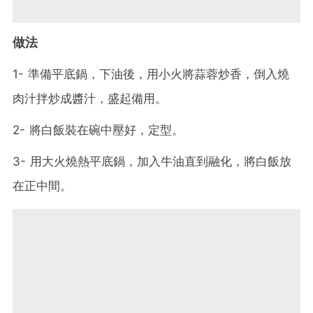
做法
1- 準備平底鍋，下油後，用小火將蒜蓉炒香，倒入燒
肉汁拌炒成醬汁，盛起備用。
2- 將白飯裝在碗中壓好，定型。
3- 用大火燒熱平底鍋，加入牛油直到融化，將白飯放
在正中間。