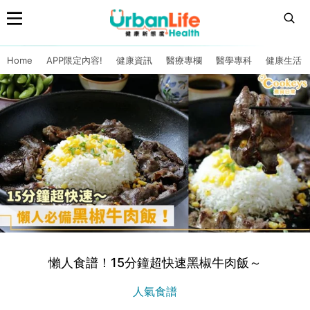
Home
APP限定內容!
健康資訊
醫療專欄
醫學專科
健康生活
懶人食譜！15分鐘超快速黑椒牛肉飯～
人氣食譜