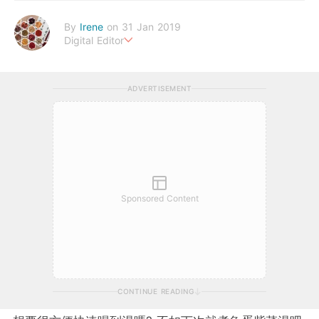
By
Irene
on 31 Jan 2019
Digital Editor
幸福生活，來自健康的身體。
ADVERTISEMENT
Sponsored Content
CONTINUE READING