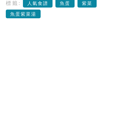
標籤:
人氣食譜
魚蛋
紫菜
魚蛋紫菜湯