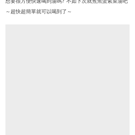
想要很方便快速喝到湯嗎? 不如下次就煮魚蛋紫菜湯吧
～超快超簡單就可以喝到了～