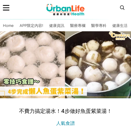
Home
APP限定內容!
健康資訊
醫療專欄
醫學專科
健康生活
不費力搞定湯水！4步做好魚蛋紫菜湯！
人氣食譜