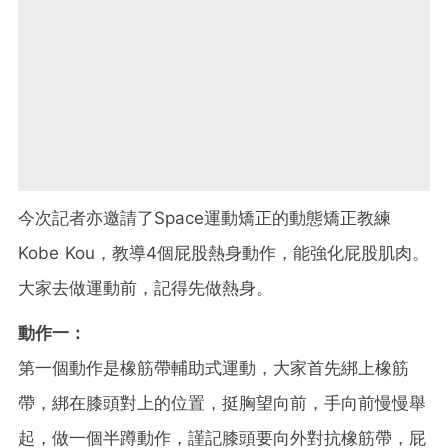
今次記者亦邀請了Space運動矯正的動態矯正教練
Kobe Kou，教導4個屁股熱身動作，能強化屁股肌肉。
大家去做運動前，記得先做熱身。
動作一：
第一個動作是橡筋帶輔助式運動，大家首先綁上橡筋
帶，綁在膝頭對上的位置，挺胸望向前，手向前慢慢舉
起，做一個半蹲動作，謹記膝頭要向外對抗橡筋帶，屁