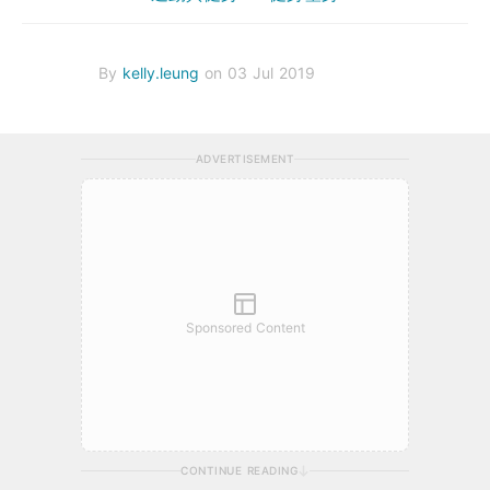
By
kelly.leung
on 03 Jul 2019
ADVERTISEMENT
Sponsored Content
CONTINUE READING