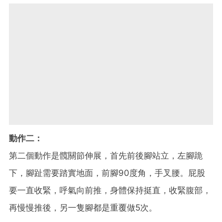
動作二：
第二個動作是髖關節伸展，首先前後腳站立，左腳跪
下，腳趾需要踏實地面，前腳90度角，手叉腰。屁股
要一直收緊，呼氣向前推，身體保持挺直，收緊腹部，
再慢慢推後，另一隻腳都是重覆做5次。