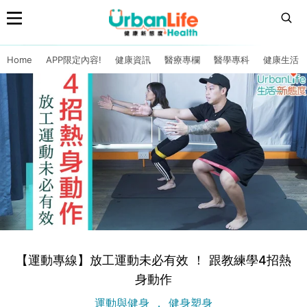
Home
APP限定內容!
健康資訊
醫療專欄
醫學專科
健康生活
【運動專線】放工運動未必有效 ！ 跟教練學4招熱
身動作
運動與健身
健身塑身