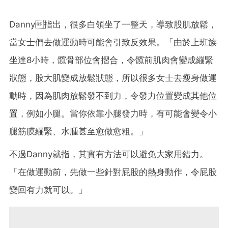
Danny指出，很多白領坐了一整天，導致股肌放鬆，
當女士們去做運動時可能會引致反效果。「由於上班族
坐達8小時，髖骨部位會摺合，令髖前肌肉會變成繃緊
狀態，股大肌變成放鬆狀態，所以很多女士去瘦身做運
動時，因為肌肉放鬆發不到力，令發力位置變成其他位
置，例如小腿。當你依靠小腿發力時，有可能會變令小
腿筋膜繃緊、水腫甚至愈做愈粗。」
不過Danny就指，其實有方法可以避免大家用錯力。
「在做運動前，先做一些針對屁股的熱身動作，令屁股
變回有力就可以。」