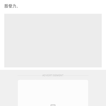
股發力。
ADVERTISEMENT