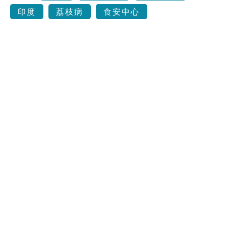
印度
荔枝病
食安中心