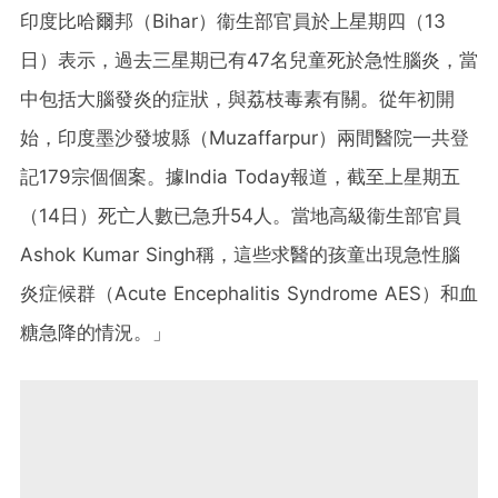
印度比哈爾邦（Bihar）衞生部官員於上星期四（13
日）表示，過去三星期已有47名兒童死於急性腦炎，當
中包括大腦發炎的症狀，與荔枝毒素有關。從年初開
始，印度墨沙發坡縣（Muzaffarpur）兩間醫院一共登
記179宗個個案。據India Today報道，截至上星期五
（14日）死亡人數已急升54人。當地高級衞生部官員
Ashok Kumar Singh稱，這些求醫的孩童出現急性腦
炎症候群（Acute Encephalitis Syndrome AES）和血
糖急降的情況。」