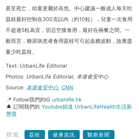
甚至死亡，幼童更屬於高危。中心建議一般成人每天吃
荔枝最好控制在300克以內（約10粒），兒童一次食用
不超過5粒為宜，切忌空腹食用，最好在兩餐之間。一
般而言，糖尿病患者食用荔枝可引起血糖波動，故應盡
量少吃荔枝。
Text:
UrbanLife Editorial
Photos:
UrbanLife Editorial, 本港食安中心
Source:
本港食安中心
,
CNN
📍 Follow我們的IG
urbanlife.hk
🔔 訂閱我們的
Youtube頻道 UrbanLifeHealth生活新
態度
標籤:
荔枝
健康資訊
醫療新聞