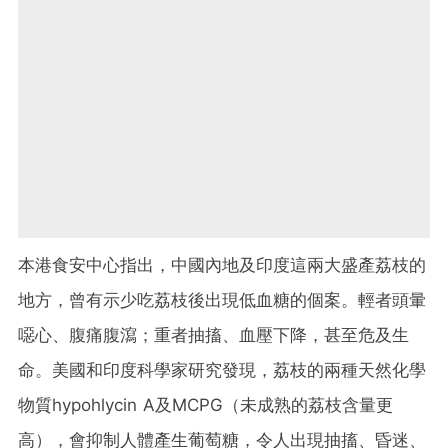
本港食安中心指出，中國內地及印度這兩大盛產荔枝的
地方，曾有示少吃荔枝後出現低血糖的個案。輕者頭暈
噁心、腹痛腹瀉；重者抽搐、血壓下降，甚至危及生
命。美國和印度科學家研究發現，荔枝的兩種天然化學
物質hypohlycin A及MCPG（未成熟的荔枝含量更
高），會抑制人體產生葡萄糖，令人出現抽搐、昏迷、