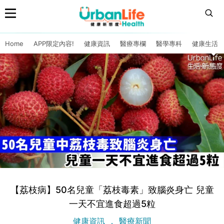
Home
APP限定內容!
健康資訊
醫療專欄
醫學專科
健康生活
【荔枝病】50名兒童「荔枝毒素」致腦炎身亡 兒童
一天不宜進食超過5粒
健康資訊
醫療新聞