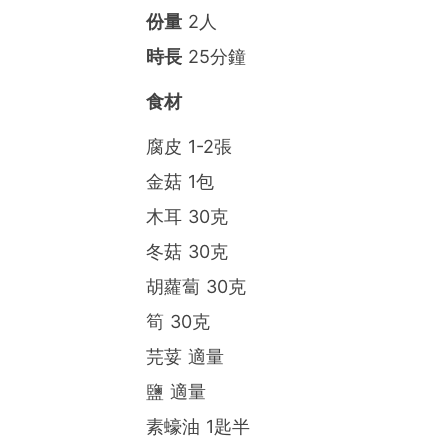
份量
2人
時長
25分鐘
食材
腐皮 1-2張
金菇 1包
木耳 30克
冬菇 30克
胡蘿蔔 30克
筍 30克
芫荽 適量
鹽 適量
素蠔油 1匙半