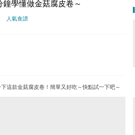
分鐘學懂做金菇腐皮卷～
人氣食譜
。
一下這款金菇腐皮卷！簡單又好吃～快點試一下吧～