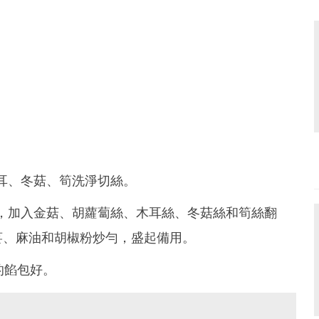
木耳、冬菇、筍洗淨切絲。
後，加入金菇、胡蘿蔔絲、木耳絲、冬菇絲和筍絲翻
荽、麻油和胡椒粉炒勻，盛起備用。
的餡包好。