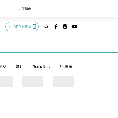
工作機會
在 APP上查看
肺炎
影片
Reels 影片
UL專題