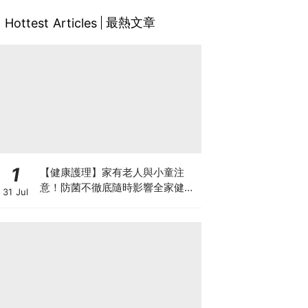
最熱文章
Hottest Articles
1
【健康護理】家有老人與小童注
意！防菌不徹底隨時影響全家健康
31 Jul
一文看清如何挑選正確的清潔防護