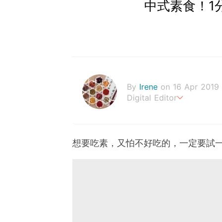
中式素食！1
By
Irene
on 16 Apr 2019
Digital Editor
幸福生活，來自健康的身體
想要吃素，又怕不好吃的，一定要試