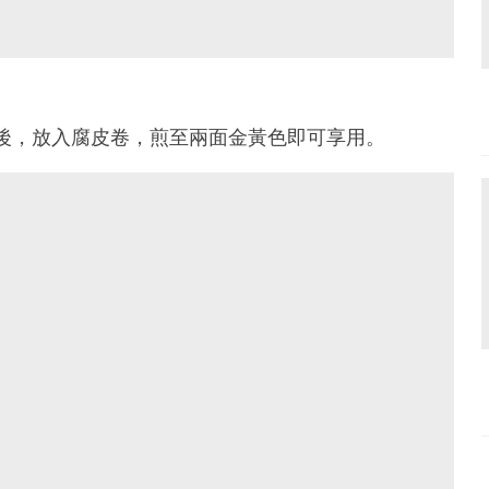
油後，放入腐皮卷，煎至兩面金黃色即可享用。